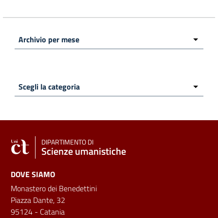
DIPARTIMENTO DI
Scienze umanistiche
DOVE SIAMO
Monastero dei Benedettini
Piazza Dante, 32
95124 - Catania