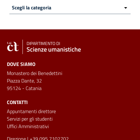
DIPARTIMENTO DI
Scienze umanistiche
DOVE SIAMO
Monastero dei Benedettini
Piazza Dante, 32
95124 - Catania
CONTATTI
Appuntamenti direttore
Servizi per gli studenti
Uffici Amministrativi
Direzione
| +39 095 7102702