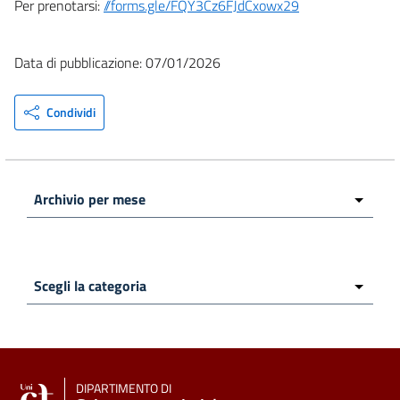
Per prenotarsi:
//forms.gle/FQY3Cz6FJdCxowx29
Data di pubblicazione: 07/01/2026
Condividi
DIPARTIMENTO DI