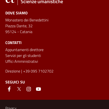
Scienze umanistiche
DOVE SIAMO
Monastero dei Benedettini
Piazza Dante, 32
95124 - Catania
CONTATTI
Appuntamenti direttore
Servizi per gli studenti
Uffici Amministrativi
Direzione
| +39 095 7102702
SEGUICI SU
Link e informazioni utili
Privacy