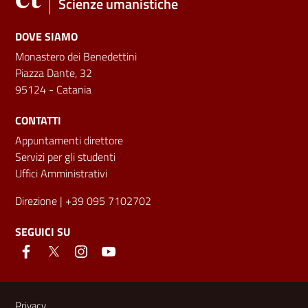
Scienze umanistiche
DOVE SIAMO
Monastero dei Benedettini
Piazza Dante, 32
95124 - Catania
CONTATTI
Appuntamenti direttore
Servizi per gli studenti
Uffici Amministrativi
Direzione
| +39 095 7102702
SEGUICI SU
Link e informazioni utili
Privacy