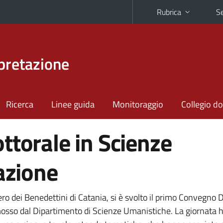
Rubrica
Se
rpretazione
Ricerca
Linee guida
Monitoraggio
Collegio do
ttorale in Scienze
tazione
ro dei Benedettini di Catania, si è svolto il primo Convegno 
mosso dal Dipartimento di Scienze Umanistiche. La giornata h