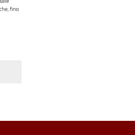
alle
che, fino