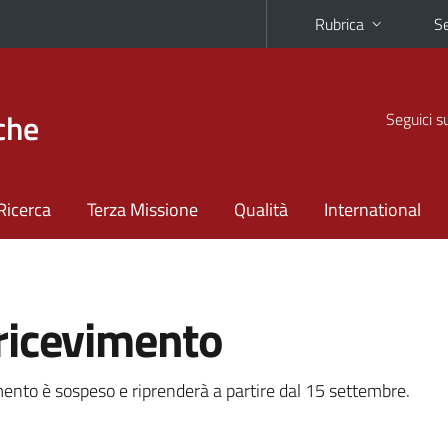
Rubrica
Se
che
Seguici s
Ricerca
Terza Missione
Qualità
International
ricevimento
imento è sospeso e riprenderà a partire dal 15 settembre.