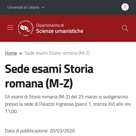
Vai al contenuto principale
Vai al menu di navigazione
Università di Catania
Dipartimento di
Scienze umanistiche
Home
>
Sede esami Storia romana (M-Z)
Sede esami Storia
romana (M-Z)
Gli esami di Storia romana (M-Z) del 25 marzo si svolgeranno
presso la sede di Palazzo Ingrassia (piano 1, stanza XV) alle ore
11,00.
Data di pubblicazione: 20/03/2026