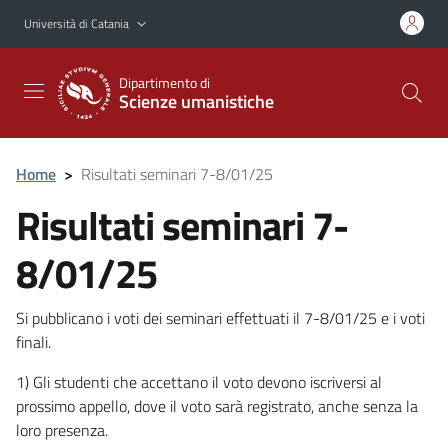
Vai al contenuto principale
Vai al menu di navigazione
Università di Catania
Dipartimento di
Scienze umanistiche
Home
>
Risultati seminari 7-8/01/25
Risultati seminari 7-
8/01/25
Si pubblicano i voti dei seminari effettuati il 7-8/01/25 e i voti
finali.
1) Gli studenti che accettano il voto devono iscriversi al
prossimo appello, dove il voto sarà registrato, anche senza la
loro presenza.