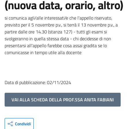
(nuova data, orario, altro)
si comunica agli/alle interessati/e che l'appello riservato,
previsto per il 5 novembre p.v., si terrà il 13 novembre p.v., a
partire dalle ore 14.30 (stanza 127) - tutti gli esami si
svolgeranno in quella stessa data - chi decidesse di non
presentarsi all'appello farebbe cosa assai gradita se lo
comunicasse in tempo utile alla docente
Data di pubblicazione: 02/11/2024
VAI ALLA SCHEDA DELLA PROF.SSA ANITA FABIANI
Condividi