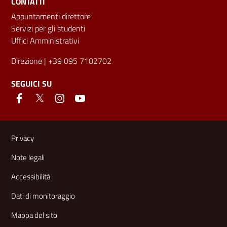
CONTATTI
Appuntamenti direttore
Servizi per gli studenti
Uffici Amministrativi
Direzione
| +39 095 7102702
SEGUICI SU
Link e informazioni utili
Privacy
Note legali
Accessibilità
Dati di monitoraggio
Mappa del sito