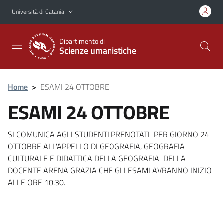
Vai al contenuto principale
Vai al menu di navigazione
Università di Catania
Dipartimento di
Scienze umanistiche
Home
>
ESAMI 24 OTTOBRE
ESAMI 24 OTTOBRE
SI COMUNICA AGLI STUDENTI PRENOTATI PER GIORNO 24
OTTOBRE ALL'APPELLO DI GEOGRAFIA, GEOGRAFIA
CULTURALE E DIDATTICA DELLA GEOGRAFIA DELLA
DOCENTE ARENA GRAZIA CHE GLI ESAMI AVRANNO INIZIO
ALLE ORE 10.30.