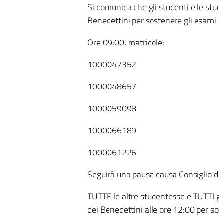
Si comunica che gli studenti e le s
Benedettini per sostenere gli esami
Ore 09:00, matricole:
1000047352
1000048657
1000059098
1000066189
1000061226
Seguirà una pausa causa Consiglio d
TUTTE le altre studentesse e TUTTI g
dei Benedettini alle ore 12:00 per s