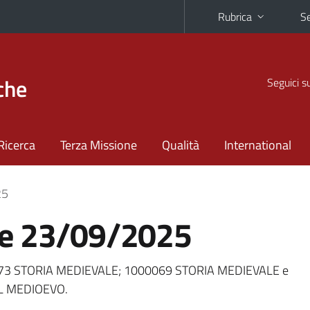
Rubrica
Se
che
Seguici s
Ricerca
Terza Missione
Qualità
International
25
me 23/09/2025
573 STORIA MEDIEVALE; 1000069 STORIA MEDIEVALE e
EL MEDIOEVO.