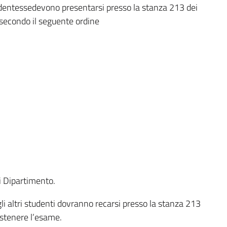
tudentessedevono presentarsi presso la stanza 213 dei
 secondo il seguente ordine
i Dipartimento.
li altri studenti dovranno recarsi presso la stanza 213
ostenere l’esame.