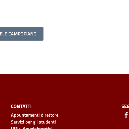
HELE CAMPOPIANO
CONTATTI
SEG
Appuntamenti direttore
Servizi per gli studenti
Uffici Amministrativi