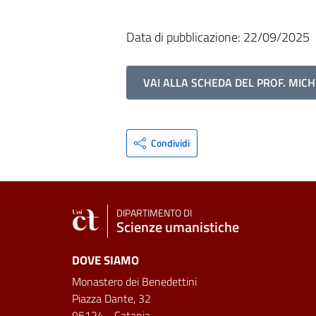
Data di pubblicazione: 22/09/2025
VAI ALLA SCHEDA DEL PROF. MIC
Condividi
DIPARTIMENTO DI
Scienze umanistiche
DOVE SIAMO
Monastero dei Benedettini
Piazza Dante, 32
95124 - Catania