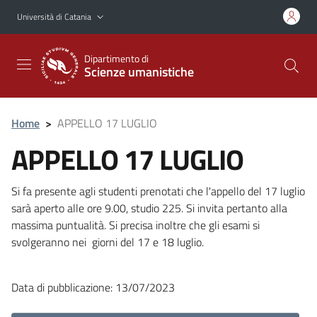
Vai al contenuto principale
Vai al menu di navigazione
Università di Catania
Dipartimento di
Scienze umanistiche
Home
>
APPELLO 17 LUGLIO
APPELLO 17 LUGLIO
Si fa presente agli studenti prenotati che l'appello del 17 luglio
sarà aperto alle ore 9.00, studio 225. Si invita pertanto alla
massima puntualità. Si precisa inoltre che gli esami si
svolgeranno nei giorni del 17 e 18 luglio.
Data di pubblicazione: 13/07/2023