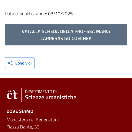
Data di pubblicazione: 03/10/2025
VAI ALLA SCHEDA DELLA PROF.SSA MARIA
CARRERAS GOICOECHEA
Condividi
DIPARTIMENTO DI
Scienze umanistiche
DOVE SIAMO
Monastero dei Benedettini
Piazza Dante, 32