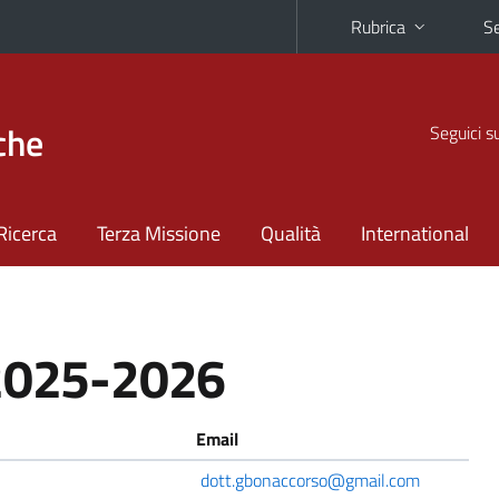
Rubrica
Se
che
Seguici s
Ricerca
Terza Missione
Qualità
International
 2025-2026
Email
dott.gbonaccorso@gmail.com