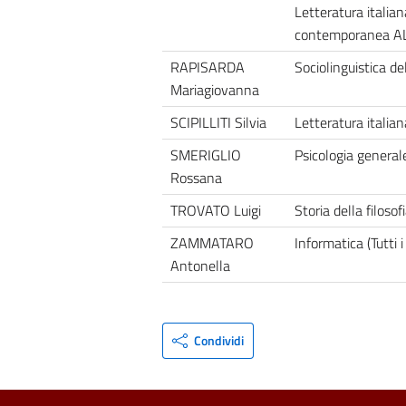
Letteratura italia
contemporanea AL
RAPISARDA
Sociolinguistica de
Mariagiovanna
SCIPILLITI Silvia
Letteratura italian
SMERIGLIO
Psicologia generale
Rossana
TROVATO Luigi
Storia della filosof
ZAMMATARO
Informatica (Tutti i
Antonella
Condividi