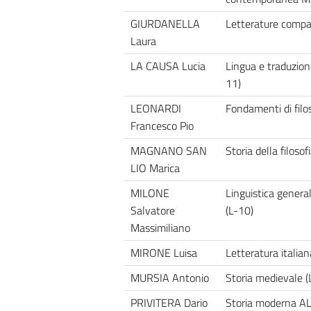
GIURDANELLA
Letterature compa
Laura
LA CAUSA Lucia
Lingua e traduzion
11)
LEONARDI
Fondamenti di filos
Francesco Pio
MAGNANO SAN
Storia della filosof
LIO Marica
MILONE
Linguistica genera
Salvatore
(L-10)
Massimiliano
MIRONE Luisa
Letteratura italia
MURSIA Antonio
Storia medievale (
PRIVITERA Dario
Storia moderna AL