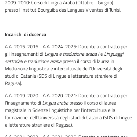
2009-2010: Corso di Lingua Araba (Ottobre - Giugno)
presso l'Institut Bourguiba des Langues Vivantes di Tunisi.
Incarichi di docenza
A.A. 2015-2016 - A.A. 2024-2025: Docente a contratto per
gli insegnamenti di
Lingua e traduzione araba I
e
Linguaggi
settoriali e traduzione araba
presso il corso di laurea in
Mediazione linguistica e interculturale dell'Università degli
studi di Catania (SDS di Lingue e letterature straniere di
Ragusa).
A.A. 2019-2020 - A.A. 2020-2021: Docente a contratto per
l'insegnamento di
Lingua araba
presso il corso di laurea
magistrale in Scienze linguistiche per l'intercultura e la
formazione dell'Università degli studi di Catania (SDS di Lingue
e letterature straniere di Ragusa).
A.A. 2021-2022 - A.A. 2024-2025: Docente a contratto per