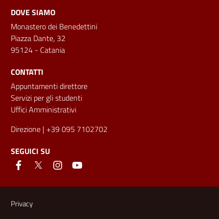
DOVE SIAMO
Monastero dei Benedettini
Piazza Dante, 32
95124 - Catania
CONTATTI
Appuntamenti direttore
Servizi per gli studenti
Uffici Amministrativi
Direzione
| +39 095 7102702
SEGUICI SU
Link e informazioni utili
Privacy