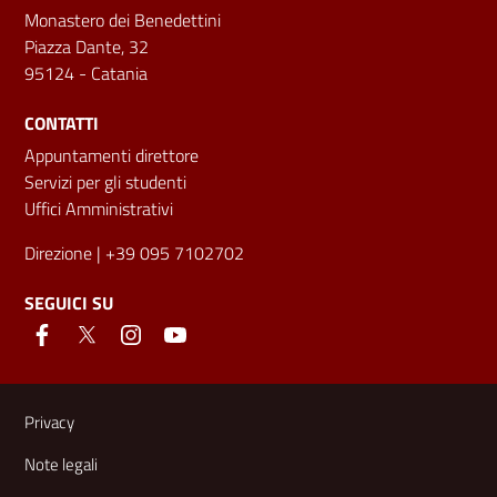
Monastero dei Benedettini
Piazza Dante, 32
95124 - Catania
CONTATTI
Appuntamenti direttore
Servizi per gli studenti
Uffici Amministrativi
Direzione
| +39 095 7102702
SEGUICI SU
Link e informazioni utili
Privacy
Note legali