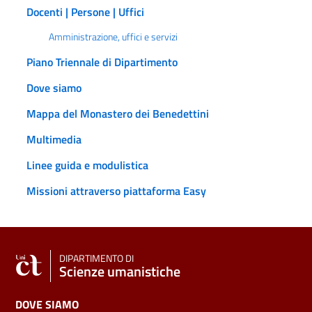
Docenti | Persone | Uffici
Amministrazione, uffici e servizi
Piano Triennale di Dipartimento
Dove siamo
Mappa del Monastero dei Benedettini
Multimedia
Linee guida e modulistica
Missioni attraverso piattaforma Easy
DIPARTIMENTO DI
Scienze umanistiche
DOVE SIAMO