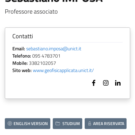
Professore associato
Contatti
Email:
sebastiano.imposa@unict.it
Telefono:
095 4783701
Mobile:
3382102057
Sito web:
www.geofisicapplicata.unict.it/
ENGLISH VERSION
STUDIUM
AREA RISERVATA