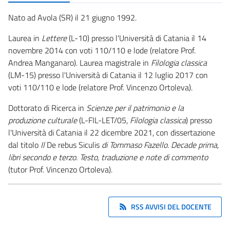
Nato ad Avola (SR) il 21 giugno 1992.
Laurea in
Lettere
(L-10) presso l'Università di Catania il 14
novembre 2014 con voti 110/110 e lode (relatore Prof.
Andrea Manganaro). Laurea magistrale in
Filologia classica
(LM-15) presso l'Università di Catania il 12 luglio 2017 con
voti 110/110 e lode (relatore Prof. Vincenzo Ortoleva).
Dottorato di Ricerca in
Scienze per il patrimonio e la
produzione culturale
(L-FIL-LET/05,
Filologia classica
) presso
l'Università di Catania il 22 dicembre 2021, con dissertazione
dal titolo
Il
De rebus Siculis
di Tommaso Fazello. Decade prima,
libri secondo e terzo. Testo, traduzione e note di commento
(tutor Prof. Vincenzo Ortoleva).
RSS AVVISI DEL DOCENTE