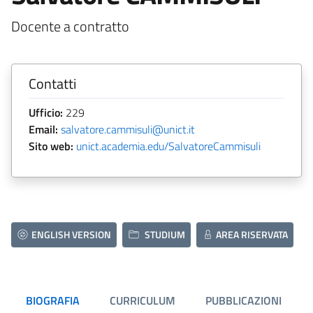
Docente a contratto
Contatti
Ufficio:
229
Email:
salvatore.cammisuli@unict.it
Sito web:
unict.academia.edu/SalvatoreCammisuli
ENGLISH VERSION
STUDIUM
AREA RISERVATA
BIOGRAFIA
CURRICULUM
PUBBLICAZIONI