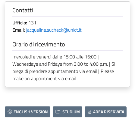
Contatti
Ufficio:
131
Email:
jacqueline.sucheck@unict.it
Orario di ricevimento
mercoledì e venerdì dalle 15:00 alle 16:00 |
Wednesdays and Fridays from 3:00 to 4:00 p.m. | Si
prega di prendere appuntamento via email | Please
make an appointment via email
ENGLISH VERSION
STUDIUM
AREA RISERVATA