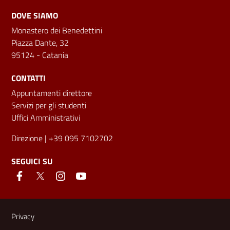
DOVE SIAMO
Monastero dei Benedettini
Piazza Dante, 32
95124 - Catania
CONTATTI
Appuntamenti direttore
Servizi per gli studenti
Uffici Amministrativi
Direzione
| +39 095 7102702
SEGUICI SU
Link e informazioni utili
Privacy