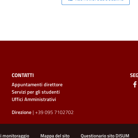
CONTATTI
SEG
Appuntamenti direttore
Servizi per gli studenti
Uffici Amministrativi
Direzione
| +39 095 7102702
di monitoraggio
Mappa del sito
Questionario sito DISUM