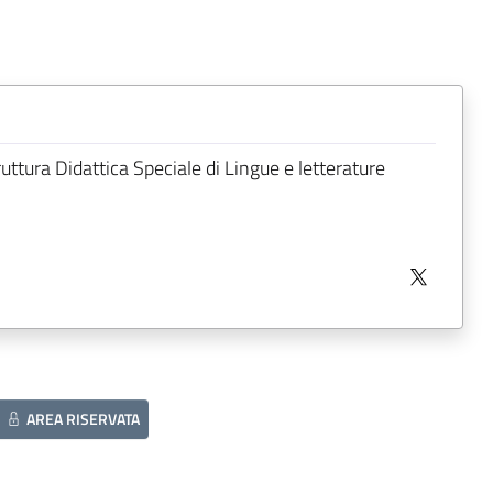
ruttura Didattica Speciale di Lingue e letterature
AREA RISERVATA