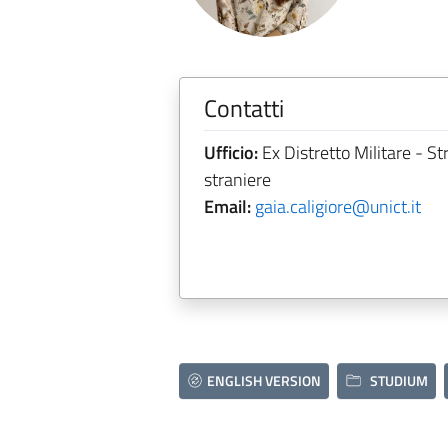
Contatti
Ufficio:
Ex Distretto Militare - St
straniere
Email:
gaia.caligiore@unict.it
ENGLISH VERSION
STUDIUM