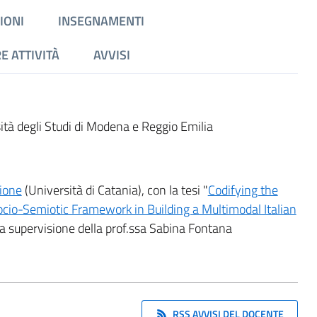
IONI
INSEGNAMENTI
E ATTIVITÀ
AVVISI
sità degli Studi di Modena e Reggio Emilia
zione
(Università di Catania), con la tesi "
Codifying the
ocio-Semiotic Framework in Building a Multimodal Italian
 la supervisione della prof.ssa Sabina Fontana
RSS AVVISI DEL DOCENTE