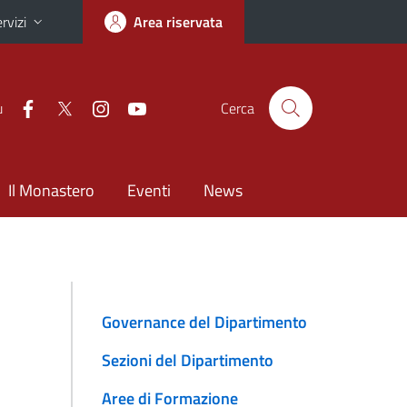
rvizi
Area riservata
u
Cerca
Il Monastero
Eventi
News
Governance del Dipartimento
Sezioni del Dipartimento
Aree di Formazione