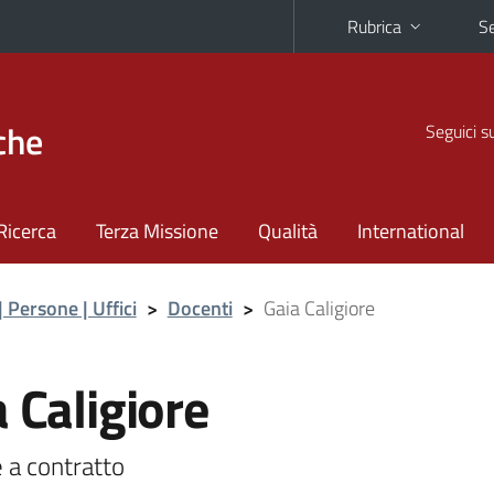
Rubrica
Se
che
Seguici s
Ricerca
Terza Missione
Qualità
International
| Persone | Uffici
>
Docenti
>
Gaia Caligiore
 Caligiore
 a contratto