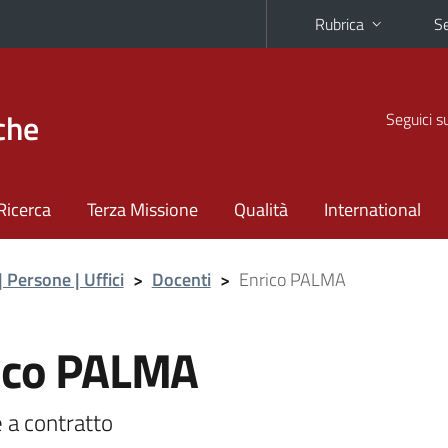
Rubrica
Se
che
Seguici s
Ricerca
Terza Missione
Qualità
International
| Persone | Uffici
>
Docenti
>
Enrico PALMA
ico PALMA
 a contratto