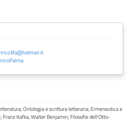
nrico3fa@hotmail.it
nricoPalma
letteratura; Ontologia e scrittura letteraria; Ermeneutica e
st; Franz Kafka; Walter Benjamin; Filosofie dell'Otto-