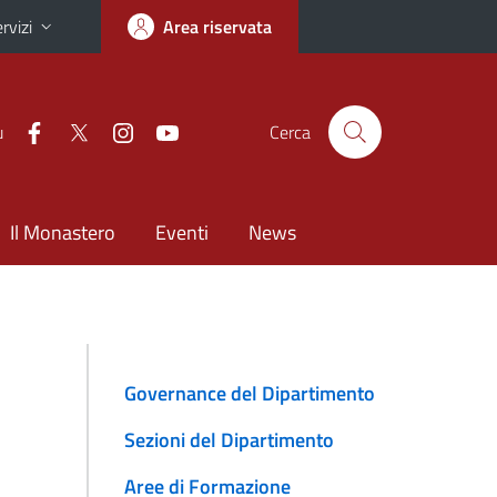
rvizi
Area riservata
u
Cerca
Il Monastero
Eventi
News
Governance del Dipartimento
Sezioni del Dipartimento
Aree di Formazione