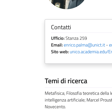
Contatti
Ufficio:
Stanza 259
Email:
enrico.palma@unict.it
-
e
Sito web:
unico.academia.edu/E
Temi di ricerca
Metafisica; Filosofia teoretica della 
intelligenza artificiale; Marcel Prou
Novecento.