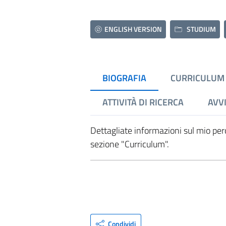
ENGLISH VERSION
STUDIUM
BIOGRAFIA
CURRICULUM
ATTIVITÀ DI RICERCA
AVVI
Dettagliate informazioni sul mio perc
sezione "Curriculum".
Condividi