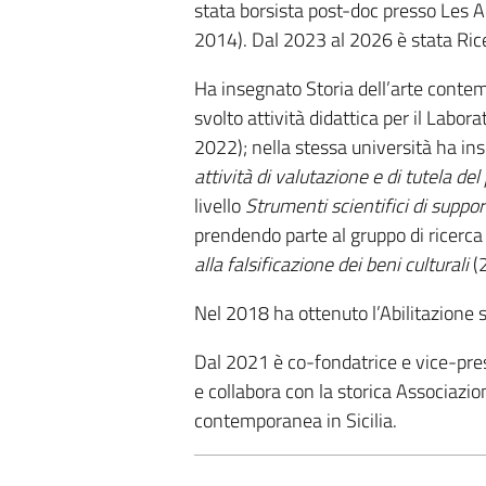
stata borsista post-doc presso Les A
2014). Dal 2023 al 2026 è stata Rice
Ha insegnato Storia dell’arte conte
svolto attività didattica per il Labor
2022); nella stessa università ha ins
attività di valutazione e di tutela de
livello
Strumenti scientifici di suppor
prendendo parte al gruppo di ricerca
alla falsificazione dei beni culturali
(
Nel 2018 ha ottenuto l’Abilitazione s
Dal 2021 è co-fondatrice e vice-pre
e collabora con la storica Associazio
contemporanea in Sicilia.