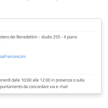
ero dei Benedettini - studio 255 - II piano
t
isaFrancesconi
enerdì dalle 10:00 alle 12:00 in presenza o sulla
ppuntamento da concordare via e-mail