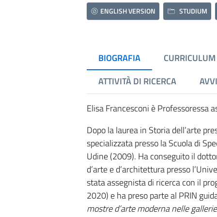
ENGLISH VERSION
STUDIUM
BIOGRAFIA
CURRICULUM
ATTIVITÀ DI RICERCA
AVVI
Elisa Francesconi è Professoressa a
Dopo la laurea in Storia dell’arte pre
specializzata presso la Scuola di Speci
Udine (2009). Ha conseguito il dottor
d’arte e d’architettura presso l’Univ
stata assegnista di ricerca con il pro
2020) e ha preso parte al PRIN guida
mostre d’arte moderna nelle gallerie 