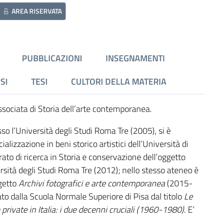
AREA RISERVATA
PUBBLICAZIONI
INSEGNAMENTI
SI
TESI
CULTORI DELLA MATERIA
ssociata di Storia dell’arte contemporanea.
sso l’Università degli Studi Roma Tre (2005), si è
alizzazione in beni storico artistici dell’Università di
ato di ricerca in Storia e conservazione dell’oggetto
ersità degli Studi Roma Tre (2012); nello stesso ateneo è
getto
Archivi fotografici e arte contemporanea
(2015-
to dalla Scuola Normale Superiore di Pisa dal titolo
Le
private in Italia: i due decenni cruciali (1960-1980)
. E’