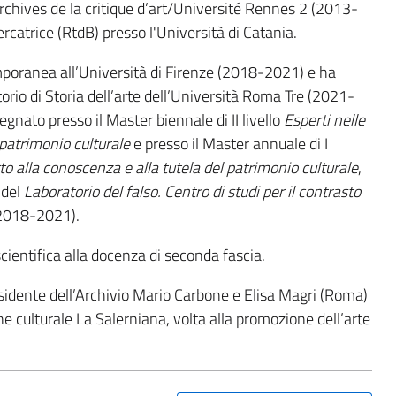
rchives de la critique d’art/Université Rennes 2 (2013-
rcatrice (RtdB) presso l'Università di Catania.
mporanea all’Università di Firenze (2018-2021) e ha
atorio di Storia dell’arte dell’Università Roma Tre (2021-
egnato presso il Master biennale di II livello
Esperti nelle
l patrimonio culturale
e presso il Master annuale di I
to alla conoscenza e alla tutela del patrimonio culturale
,
 del
Laboratorio del falso.
Centro di studi per il contrasto
2018-2021).
cientifica alla docenza di seconda fascia.
sidente dell’Archivio Mario Carbone e Elisa Magri (Roma)
ne culturale La Salerniana, volta alla promozione dell’arte