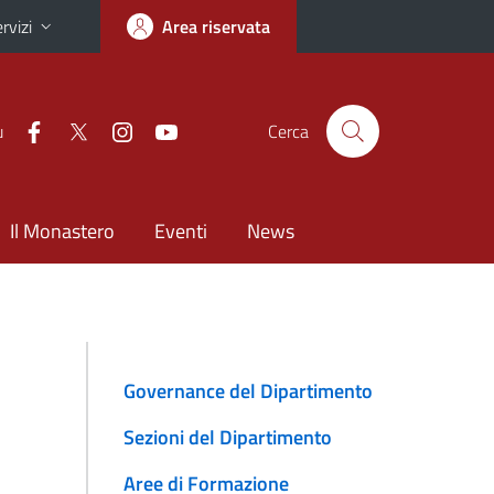
rvizi
Area riservata
u
Cerca
Il Monastero
Eventi
News
Governance del Dipartimento
Sezioni del Dipartimento
Aree di Formazione