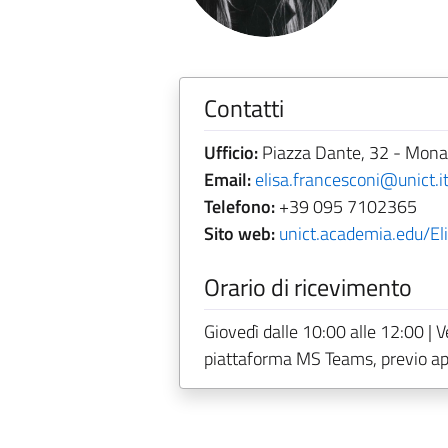
Contatti
Ufficio:
Piazza Dante, 32 - Monast
Email:
elisa.francesconi@unict.i
Telefono:
+39 095 7102365
Sito web:
unict.academia.edu/El
Orario di ricevimento
Giovedì dalle 10:00 alle 12:00 | V
piattaforma MS Teams, previo a