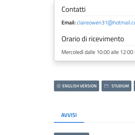
Contatti
Email:
claireowen31@hotmail.
Orario di ricevimento
Mercoledì dalle 10:00 alle 12:0
ENGLISH VERSION
STUDIUM
AVVISI