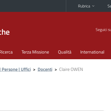
Rubrica
Se
che
Seguici s
Ricerca
Terza Missione
Qualità
International
| Persone | Uffici
>
Docenti
>
Claire OWEN