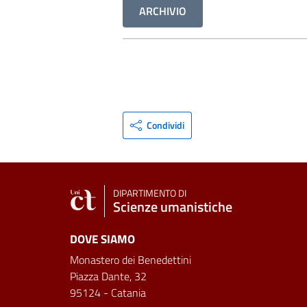
ARCHIVIO
Condividi
DIPARTIMENTO DI
Scienze umanistiche
DOVE SIAMO
Monastero dei Benedettini
Piazza Dante, 32
95124 - Catania