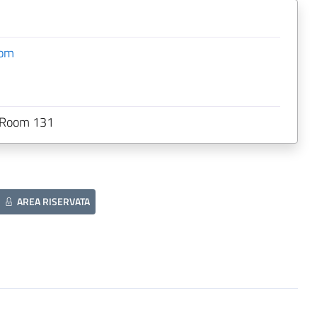
com
0 Room 131
AREA RISERVATA