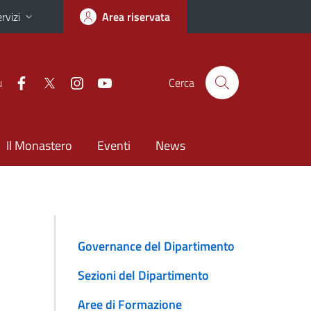
rvizi
Area riservata
u
Cerca
Il Monastero
Eventi
News
Governance del Dipartimento
Sezioni del Dipartimento
Aree di Formazione