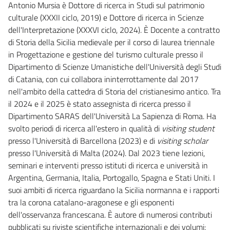
Antonio Mursia è Dottore di ricerca in Studi sul patrimonio
culturale (XXXII ciclo, 2019) e Dottore di ricerca in Scienze
dell'Interpretazione (XXXVI ciclo, 2024). È Docente a contratto
di Storia della Sicilia medievale per il corso di laurea triennale
in Progettazione e gestione del turismo culturale presso il
Dipartimento di Scienze Umanistiche dell'Università degli Studi
di Catania, con cui collabora ininterrottamente dal 2017
nell'ambito della cattedra di Storia del cristianesimo antico. Tra
il 2024 e il 2025 è stato assegnista di ricerca presso il
Dipartimento SARAS dell'Università La Sapienza di Roma. Ha
svolto periodi di ricerca all'estero in qualità di
visiting student
presso l'Università di Barcellona (2023) e di
visiting scholar
presso l'Università di Malta (2024). Dal 2023 tiene lezioni,
seminari e interventi presso istituti di ricerca e università in
Argentina, Germania, Italia, Portogallo, Spagna e Stati Uniti. I
suoi ambiti di ricerca riguardano la Sicilia normanna e i rapporti
tra la corona catalano-aragonese e gli esponenti
dell'osservanza francescana. È autore di numerosi contributi
pubblicati su riviste scientifiche internazionali e dei volumi: