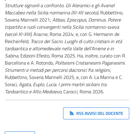
Strutture signorili a confronto. Gli Aleramici e gli Avenel
Maccabeo nella Sicilia normanna (XI-XII secolo),
Rubbettino,
Soveria Mannelli 2021;
Abbas, Episcopus, Dominus. Potere
tripartito e ruoli convergenti nella Sicilia normanno-sveva
(secoli XI-XIII),
Aracne, Roma 2024; e, con G. Hermanin de
Reichenfeld,
Tracce del Sacro. Luoghi di culto cristiani in età
tardoantica e altomedievale nella Valle dell'Aniene e in
Sabina,
Edizioni Efesto, Roma 2025. Ha, inoltre, curato con R.
Barcellona e A. Rotondo,
Politeismi Cristianesimi Paganesimi.
Strumenti e metodi per percorsi diacronici fra religioni
,
Rubbettino, Soveria Mannelli 2025, e, con A. La Manna e C.
Soraci,
Agata, Euplo, Lucia. I primi martiri siciliani tra
Tardoantico e Alto Medioevo
, Carocci, Roma 2026.
RSS AVVISI DEL DOCENTE