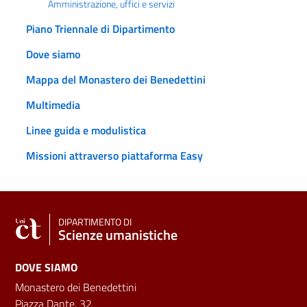
Amministrazione, uffici e servizi
Piano Triennale di Dipartimento
Dove siamo
Mappa del Monastero dei Benedettini
Multimedia
Linee guida e modulistica
Missioni attraverso piattaforma Easy
DIPARTIMENTO DI
Scienze umanistiche
DOVE SIAMO
Monastero dei Benedettini
Piazza Dante, 32