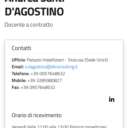
D'AGOSTINO
Docente a contratto
Contatti
Ufficio:
Palazzo Impellizzeri - Siracusa (Sede Unict)
Email:
a.dagostino@dlconsulting.it
Telefono:
+39 0957648632
Mobile:
+39 3285980827
Fax:
+39 0957648632
Orario di ricevimento
Venerdì dalle 11:00 alle 13:00 Palazzo Impellizzeri