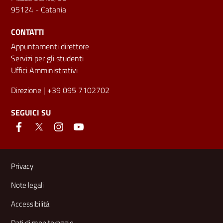
95124 - Catania
CONTATTI
Appuntamenti direttore
Servizi per gli studenti
Uffici Amministrativi
Direzione
| +39 095 7102702
SEGUICI SU
Link e informazioni utili
Privacy
Note legali
Accessibilità
Dati di monitoraggio