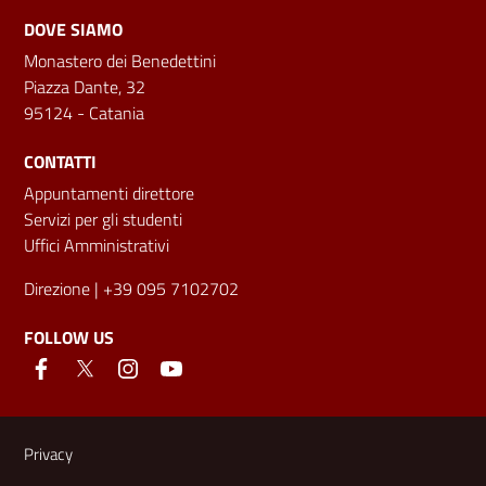
DOVE SIAMO
Monastero dei Benedettini
Piazza Dante, 32
95124 - Catania
CONTATTI
Appuntamenti direttore
Servizi per gli studenti
Uffici Amministrativi
Direzione
| +39 095 7102702
FOLLOW US
Useful links and information
Privacy