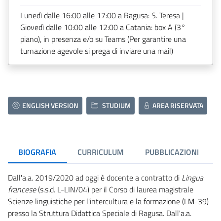
Lunedì dalle 16:00 alle 17:00 a Ragusa: S. Teresa |
Giovedì dalle 10:00 alle 12:00 a Catania: box A (3°
piano), in presenza e/o su Teams (Per garantire una
turnazione agevole si prega di inviare una mail)
ENGLISH VERSION
STUDIUM
AREA RISERVATA
BIOGRAFIA
CURRICULUM
PUBBLICAZIONI
Dall'a.a. 2019/2020 ad oggi è docente a contratto di
Lingua
francese
(s.s.d. L-LIN/04) per il Corso di laurea magistrale
Scienze linguistiche per l'intercultura e la formazione (LM-39)
presso la Struttura Didattica Speciale di Ragusa. Dall'a.a.