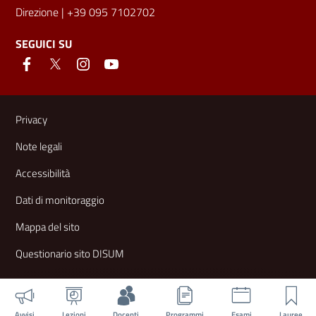
Direzione
| +39 095 7102702
SEGUICI SU
Link e informazioni utili
Privacy
Note legali
Accessibilità
Dati di monitoraggio
Mappa del sito
Questionario sito DISUM
Avvisi
Lezioni
Docenti
Programmi
Esami
Lauree