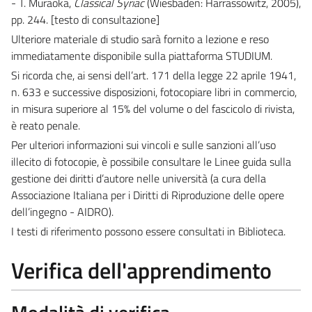
- T. Muraoka,
Classical Syriac
(Wiesbaden: Harrassowitz, 2005),
pp. 244.
[testo di consultazione]
Ulteriore materiale di studio sarà fornito a lezione e reso
immediatamente disponibile sulla piattaforma STUDIUM.
Si ricorda che, ai sensi dell’art. 171 della legge 22 aprile 1941,
n. 633 e successive disposizioni, fotocopiare libri in commercio,
in misura superiore al 15% del volume o del fascicolo di rivista,
è reato penale.
Per ulteriori informazioni sui vincoli e sulle sanzioni all’uso
illecito di fotocopie, è possibile consultare le Linee guida sulla
gestione dei diritti d’autore nelle università (a cura della
Associazione Italiana per i Diritti di Riproduzione delle opere
dell’ingegno - AIDRO).
I testi di riferimento possono essere consultati in Biblioteca.
Verifica dell'apprendimento