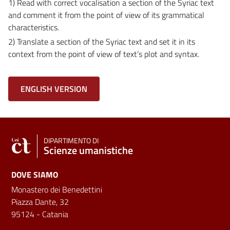
1) Read with correct vocalisation a section of the Syriac text
and comment it from the point of view of its grammatical
characteristics.
2) Translate a section of the Syriac text and set it in its
context from the point of view of text’s plot and syntax.
ENGLISH VERSION
DIPARTIMENTO DI
Scienze umanistiche
DOVE SIAMO
Monastero dei Benedettini
Piazza Dante, 32
95124 - Catania