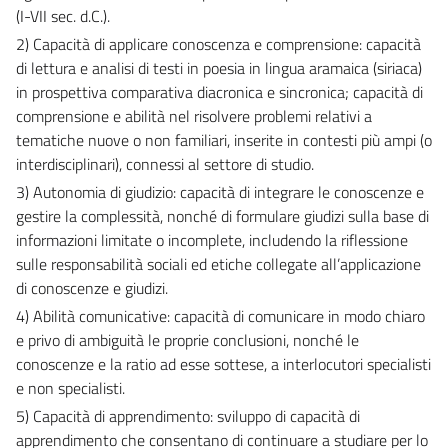
(I-VII sec. d.C.).
2) Capacità di applicare conoscenza e comprensione: capacità
di lettura e analisi di testi in poesia in lingua aramaica (siriaca)
in prospettiva comparativa diacronica e sincronica; capacità di
comprensione e abilità nel risolvere problemi relativi a
tematiche nuove o non familiari, inserite in contesti più ampi (o
interdisciplinari), connessi al settore di studio.
3) Autonomia di giudizio: capacità di integrare le conoscenze e
gestire la complessità, nonché di formulare giudizi sulla base di
informazioni limitate o incomplete, includendo la riflessione
sulle responsabilità sociali ed etiche collegate all’applicazione
di conoscenze e giudizi.
4) Abilità comunicative: capacità di comunicare in modo chiaro
e privo di ambiguità le proprie conclusioni, nonché le
conoscenze e la ratio ad esse sottese, a interlocutori specialisti
e non specialisti.
5) Capacità di apprendimento: sviluppo di capacità di
apprendimento che consentano di continuare a studiare per lo