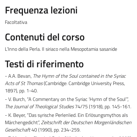
Frequenza lezioni
Facoltativa
Contenuti del corso
L’Inno della Perla. Il siriaco nella Mesopotamia sasanide
Testi di riferimento
- A.A. Bevan,
The Hymn of the Soul contained in the Syriac
Acts of St Thomas
(Cambridge: Cambridge University Press,
1897), pp. 1-40.
- V. Burch, “A Commentary on the Syriac ‘Hymn of the Soul’”,
The Journal of Theological Studies
74/75 (1918), pp. 145-161.
- K. Beyer, “Das syrische Perlenlied. Ein Erlösungsmythos als
Märchengedicht”,
Zeitschrift der Deutschen Morgenländischen
Gesellschaft
40 (1990), pp. 234-259.