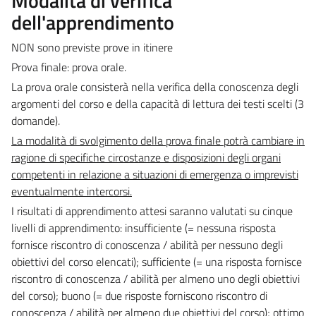
Modalità di verifica
dell'apprendimento
NON sono previste prove in itinere
Prova finale:
prova orale.
La prova orale consisterà nella verifica della conoscenza degli
argomenti del corso e della capacità di lettura dei testi scelti (3
domande).
La modalità di svolgimento della prova finale potrà cambiare in
ragione di specifiche circostanze e disposizioni degli organi
competenti in relazione a situazioni di emergenza o imprevisti
eventualmente intercorsi.
I risultati di apprendimento attesi saranno valutati su cinque
livelli di apprendimento: insufficiente (= nessuna risposta
fornisce riscontro di conoscenza / abilità per nessuno degli
obiettivi del corso elencati); sufficiente (= una risposta fornisce
riscontro di conoscenza / abilità per almeno uno degli obiettivi
del corso); buono (= due risposte forniscono riscontro di
conoscenza / abilità per almeno due obiettivi del corso); ottimo