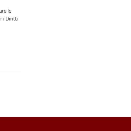
are le
i Diritti