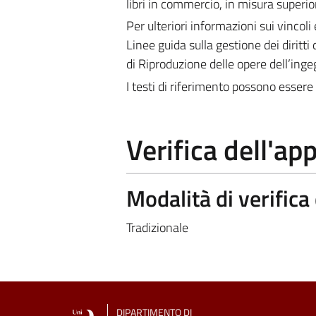
libri in commercio, in misura superior
Per ulteriori informazioni sui vincoli 
Linee guida sulla gestione dei diritti 
di Riproduzione delle opere dell’ing
I testi di riferimento possono essere 
Verifica dell'a
Modalità di verific
Tradizionale
DIPARTIMENTO DI