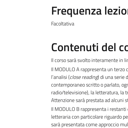
Frequenza lezio
Facoltativa
Contenuti del c
Il corso sarà svolto interamente in li
Il MODULO A rappresenta un terzo del
l’analisi (
close reading
) di una serie 
contemporaneo scritto o parlato, o
radio/televisione), la letteratura, la
Attenzione sarà prestata ad alcuni st
Il MODULO B rappresenta i restanti d
letteraria con particolare riguardo per
sarà presentata come approccio multi-