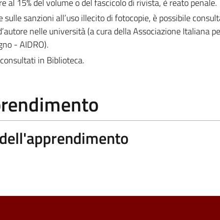
e al 15% del volume o del fascicolo di rivista, è reato penale.
e sulle sanzioni all’uso illecito di fotocopie, è possibile consult
d’autore nelle università (a cura della Associazione Italiana per 
egno - AIDRO).
consultati in Biblioteca.
pprendimento
a dell'apprendimento