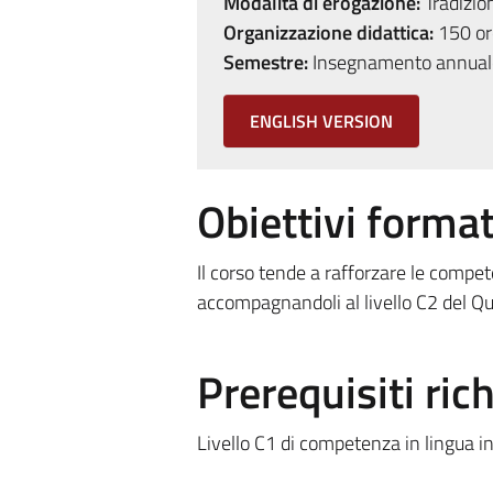
Modalità di erogazione:
Tradizio
Organizzazione didattica:
150 ore
Semestre:
Insegnamento annual
ENGLISH VERSION
Obiettivi format
Il corso tende a rafforzare le compet
accompagnandoli al livello C2 del Qu
Prerequisiti rich
Livello C1 di competenza in lingua in