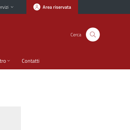
rvizi
Area riservata
Cerca
tro
Contatti