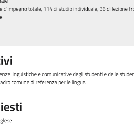
nale
 d'impegno totale, 114 di studio individuale, 36 di lezione fr
e
ivi
enze linguistiche e comunicative degli studenti e delle stude
adro comune di referenza per le lingue.
iesti
glese.