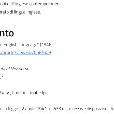
sioni dell’inglese contemporaneo.
rato di lingua inglese.
ento
he English Language” (1946)
es/article/viewFile/658/609
itical Discourse
e.
lation
, London: Routledge.
 della legge 22 aprile 1941, n. 633 e successive disposizioni, 