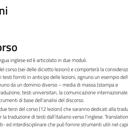
ni
orso
ngua inglese ed è articolato in due moduli.
 corso (sei delle diciotto lezioni) e comporterà la considera
di testi forniti in anticipo delle lezioni, ognuno un esempio del
gnuno da un dominio diverso – media di massa (stampa e
 traduzione, testi universitari, la comunicazione internazionale
rumenti di base dell’analisi del discorso.
ue terzi del corso (12 lezioni) che saranno dedicati alla trad
 la traduzione di testi dall’italiano verso l’inglese. Translatio
 ed interdisciplinare che può fornire strumenti utili nel capi