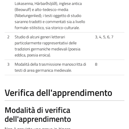
Lokasenna, Hárbarðsljóð), inglese antica
(Beowulf) e alto-tedesco-media
(Nibelungenlied); i testi oggetto di studio
saranno tradotti e commentati sia a livello
formale-stilistico, sia storico-culturale.
2
Studio di alcuni generi letterari
3, 4, 5, 6, 7
particolarmente rappresentativi delle
tradizioni germaniche medievali (poesia
eddica, poesia eroica).
3
Modalità della trasmissione manoscritta di
8
testi di area germanica medievale.
Verifica dell'apprendimento
Modalità di verifica
dell'apprendimento
Non è prevista una prova in itinere.