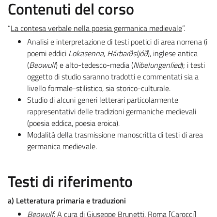
Contenuti del corso
“
La contesa verbale nella poesia germanica medievale
”.
Analisi e interpretazione di testi poetici di area norrena (i
poemi eddici
Lokasenna
,
Hárbarðsljóð
), inglese antica
(
Beowulf
) e alto-tedesco-media (
Nibelungenlied
); i testi
oggetto di studio saranno tradotti e commentati sia a
livello formale-stilistico, sia storico-culturale.
Studio di alcuni generi letterari particolarmente
rappresentativi delle tradizioni germaniche medievali
(poesia eddica, poesia eroica).
Modalità della trasmissione manoscritta di testi di area
germanica medievale.
Testi di riferimento
a) Letteratura primaria e traduzioni
Beowulf
. A cura di Giuseppe Brunetti, Roma [Carocci]