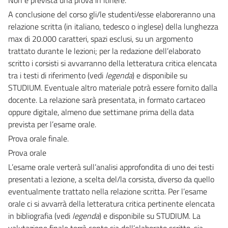
A conclusione del corso gli/le studenti/esse elaboreranno una
relazione scritta (in italiano, tedesco o inglese) della lunghezza
max di 20.000 caratteri, spazi esclusi, su un argomento
trattato durante le lezioni; per la redazione dell’elaborato
scritto i corsisti si avvarranno della letteratura critica elencata
tra i testi di riferimento (vedi
legenda
) e disponibile su
STUDIUM. Eventuale altro materiale potrà essere fornito dalla
docente. La relazione sarà presentata, in formato cartaceo
oppure digitale, almeno due settimane prima della data
prevista per l’esame orale.
Prova orale finale.
Prova orale
L’esame orale verterà sull’analisi approfondita di uno dei testi
presentati a lezione, a scelta del/la corsista, diverso da quello
eventualmente trattato nella relazione scritta. Per l’esame
orale ci si avvarrà della letteratura critica pertinente elencata
in bibliografia (vedi
legenda
) e disponibile su STUDIUM. La
valutazione finale terrà conto sia dell’elaborato scritto, sia