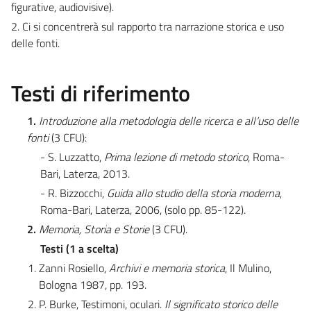
figurative, audiovisive).
2. Ci si concentrerà sul rapporto tra narrazione storica e uso
delle fonti.
Testi di riferimento
1.
Introduzione alla metodologia delle ricerca e all’uso delle
fonti
(3 CFU):
- S. Luzzatto,
Prima lezione di metodo storico
, Roma-
Bari, Laterza, 2013.
- R. Bizzocchi,
Guida allo studio della storia moderna
,
Roma-Bari, Laterza, 2006, (solo pp. 85-122).
2.
Memoria, Storia e Storie
(3 CFU).
Testi (1 a scelta)
Zanni Rosiello,
Archivi e memoria storica
, Il Mulino,
Bologna 1987, pp. 193.
P. Burke, Testimoni, oculari.
Il significato storico delle