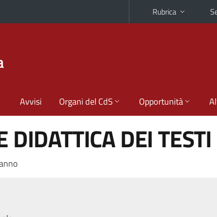
Rubrica
Se
a
Avvisi
Organi del CdS
Opportunità
Al
E DIDATTICA DEI TESTI
 anno