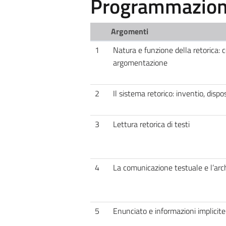
Programmazione
Argomenti
1
Natura e funzione della retorica: ce
argomentazione
2
Il sistema retorico: inventio, dispos
3
Lettura retorica di testi
4
La comunicazione testuale e l’arch
5
Enunciato e informazioni implicite