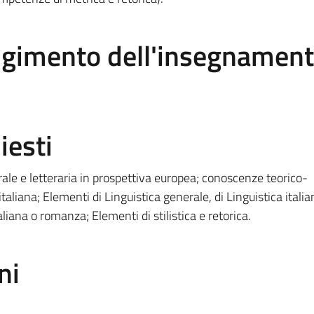
olgimento dell'insegnamen
iesti
ale e letteraria in prospettiva europea; conoscenze teorico-
taliana; Elementi di Linguistica generale, di Linguistica italia
aliana o romanza; Elementi di stilistica e retorica.
ni