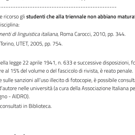
-------------------------------------------------
e ricorso gli
studenti che alla triennale non abbiano matura
isciplina:
enti di linguistica italiana
, Roma Carocci, 2010, pp. 344.
 Torino, UTET, 2005, pp. 754.
 della legge 22 aprile 1941, n. 633 e successive disposizioni, 
e al 15% del volume o del fascicolo di rivista, è reato penale.
e sulle sanzioni all’uso illecito di fotocopie, è possibile consult
d’autore nelle università (a cura della Associazione Italiana per 
egno - AIDRO).
consultati in Biblioteca.