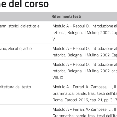
 del corso
Riferimenti testi
nni storici, dialettica e
Modulo A - Reboul O., Introduzione al
retorica, Bologna, Il Mulino, 2002, Capp.
V
itio, elocutio, actio
Modulo A - Reboul O., Introduzione al
retorica, Bologna, Il Mulino, 2002, Cap
Modulo A - Reboul O., Introduzione al
retorica, Bologna, Il Mulino, 2002, capp
VIII, IX
itettura del testo
Modulo A - Ferrari, A.-Zampese, L. , Il 
Grammatica: parole, frasi, testi dell’it
Roma, Carocci, 2016, cap. 21, pp. 3
Modulo A - Ferrari, A.-Zampese, L. , Il 
Grammatica: parole, frasi, testi dell’it