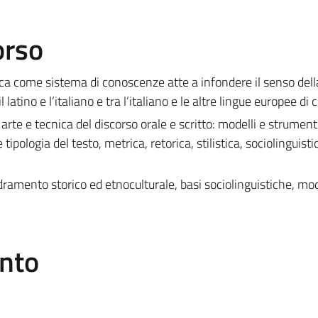
orso
ica come sistema di conoscenze atte a infondere il senso dell
l latino e l’italiano e tra l’italiano e le altre lingue europee di 
arte e tecnica del discorso orale e scritto: modelli e strumenti
 tipologia del testo, metrica, retorica, stilistica, sociolinguisti
adramento storico ed etnoculturale, basi sociolinguistiche, mod
.
ento