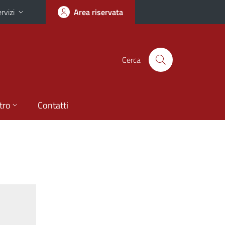
rvizi
Area riservata
Cerca
tro
Contatti