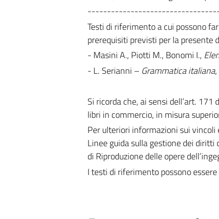
---------------------------------
Testi di riferimento a cui possono far
prerequisiti previsti per la presente d
- Masini A., Piotti M., Bonomi I.,
Elem
- L. Serianni –
Grammatica italiana
,
Si ricorda che, ai sensi dell’art. 171
libri in commercio, in misura superior
Per ulteriori informazioni sui vincoli 
Linee guida sulla gestione dei diritti 
di Riproduzione delle opere dell’ing
I testi di riferimento possono essere 