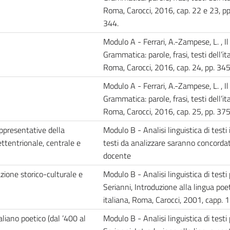
Roma, Carocci, 2016, cap. 22 e 23, p
344.
Modulo A - Ferrari, A.-Zampese, L. , Il 
Grammatica: parole, frasi, testi dell’it
Roma, Carocci, 2016, cap. 24, pp. 3
Modulo A - Ferrari, A.-Zampese, L. , Il 
Grammatica: parole, frasi, testi dell’it
Roma, Carocci, 2016, cap. 25, pp. 3
rappresentative della
Modulo B - Analisi linguistica di testi 
settentrionale, centrale e
testi da analizzare saranno concordat
docente
azione storico-culturale e
Modulo B - Analisi linguistica di testi p
Serianni, Introduzione alla lingua poe
italiana, Roma, Carocci, 2001, capp. 
taliano poetico (dal ’400 al
Modulo B - Analisi linguistica di testi p