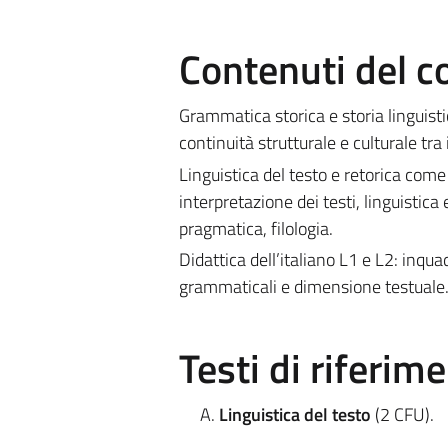
Contenuti del c
Grammatica storica e storia linguist
continuità strutturale e culturale tra i
Linguistica del testo e retorica come 
interpretazione dei testi, linguistica e
pragmatica, filologia.
Didattica dell’italiano L1 e L2: inqu
grammaticali e dimensione testuale
Testi di riferim
Linguistica del testo
(2 CFU).