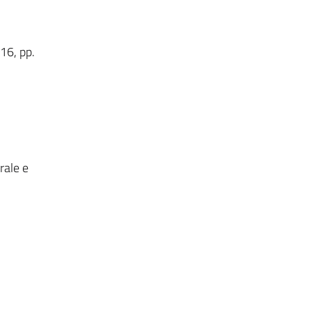
16, pp.
rale e