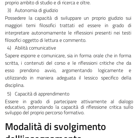
proprio
ambito
di
studio
e
di
ricerca e oltre.
3)
Autonomia
di giudizio
Possedere la capacità di sviluppare un proprio giudizio sui
maggiori temi
filosofici
trattati
ed
essere
in
grado
di
interpretare
autonomamente
le
riflessioni presenti
nei
testi
filosofici
oggetto
di
lettura e commento.
4)
Abilità
comunicative
Sapere esporre e comunicare, sia in forma orale che in forma
scritta, i
contenuti del corso e le riflessioni critiche che da
esso prendono avvio,
argomentando logicamente e
utilizzando in maniera adeguata il lessico
specifico
della
disciplina.
5)
Capacità
di apprendimento
Essere
in grado di partecipare attivamente al dialogo
educativo, potenziando
la
capacità
di
riflessione
critica
sullo
sviluppo
del
proprio percorso
formativo.
Modalità di svolgimento