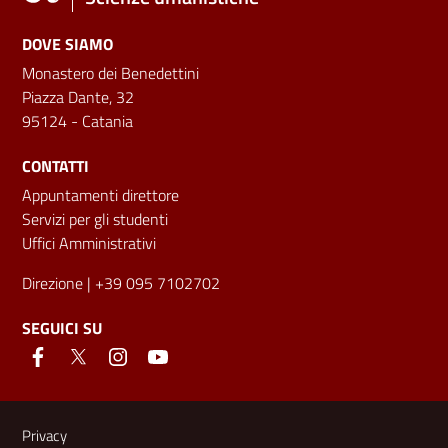
DOVE SIAMO
Monastero dei Benedettini
Piazza Dante, 32
95124 - Catania
CONTATTI
Appuntamenti direttore
Servizi per gli studenti
Uffici Amministrativi
Direzione
| +39 095 7102702
SEGUICI SU
Link e informazioni utili
Privacy