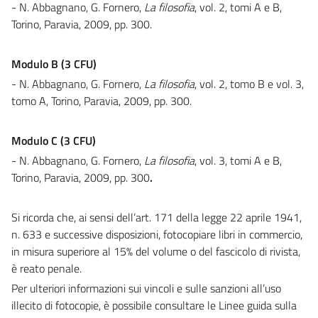
- N. Abbagnano, G. Fornero,
La filosofia
, vol. 2, tomi A e B,
Torino, Paravia, 2009, pp. 300.
Modulo B
(3 CFU)
- N. Abbagnano, G. Fornero,
La filosofia
, vol. 2, tomo B e vol. 3,
tomo A, Torino, Paravia, 2009, pp. 300.
Modulo C
(3 CFU)
- N. Abbagnano, G. Fornero,
La filosofia
, vol. 3, tomi A e B,
Torino, Paravia, 2009, pp. 300
.
Si ricorda che, ai sensi dell’art. 171 della legge 22 aprile 1941,
n. 633 e successive disposizioni, fotocopiare libri in commercio,
in misura superiore al 15% del volume o del fascicolo di rivista,
è reato penale.
Per ulteriori informazioni sui vincoli e sulle sanzioni all’uso
illecito di fotocopie, è possibile consultare le Linee guida sulla