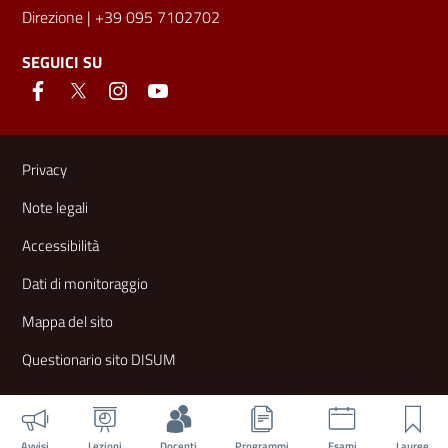
Direzione
| +39 095 7102702
SEGUICI SU
Link e informazioni utili
Privacy
Note legali
Accessibilità
Dati di monitoraggio
Mappa del sito
Questionario sito DISUM
Avvisi
Lezioni
Docenti
Programmi
Esami
Lauree