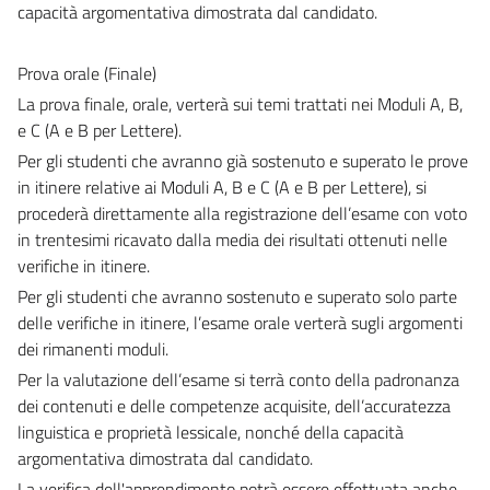
capacità argomentativa dimostrata dal candidato.
Prova orale (Finale)
La prova finale, orale, verterà sui temi trattati nei Moduli A, B,
e C (A e B per Lettere).
Per gli studenti che avranno già sostenuto e superato le prove
in itinere relative ai Moduli A, B e C (A e B per Lettere), si
procederà direttamente alla registrazione dell’esame con voto
in trentesimi ricavato dalla media dei risultati ottenuti nelle
verifiche in itinere.
Per gli studenti che avranno sostenuto e superato solo parte
delle verifiche in itinere, l’esame orale verterà sugli argomenti
dei rimanenti moduli.
Per la valutazione dell’esame si terrà conto della padronanza
dei contenuti e delle competenze acquisite, dell’accuratezza
linguistica e proprietà lessicale, nonché della capacità
argomentativa dimostrata dal candidato.
La verifica dell'apprendimento potrà essere effettuata anche