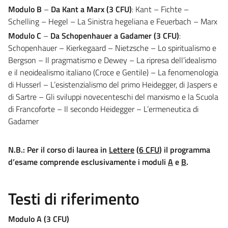
Modulo B
–
Da Kant a Marx (3 CFU)
: Kant – Fichte –
Schelling – Hegel – La Sinistra hegeliana e Feuerbach – Marx
Modulo C
–
Da Schopenhauer a Gadamer (3 CFU)
:
Schopenhauer – Kierkegaard – Nietzsche – Lo spiritualismo e
Bergson – Il pragmatismo e Dewey – La ripresa dell’idealismo
e il neoidealismo italiano (Croce e Gentile) – La fenomenologia
di Husserl – L’esistenzialismo del primo Heidegger, di Jaspers e
di Sartre – Gli sviluppi novecenteschi del marxismo e la Scuola
di Francoforte – Il secondo Heidegger – L’ermeneutica di
Gadamer
N.B.: Per il corso di laurea in
Lettere
(
6 CFU
) il programma
d’esame comprende esclusivamente i moduli
A
e
B
.
Testi di riferimento
Modulo A (3 CFU)