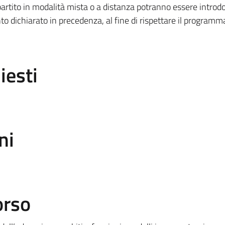
rtito in modalità mista o a distanza potranno essere introdo
to dichiarato in precedenza, al fine di rispettare il programm
iesti
ni
orso