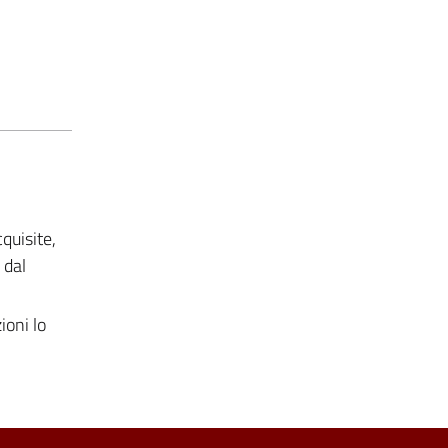
quisite,
 dal
ioni lo