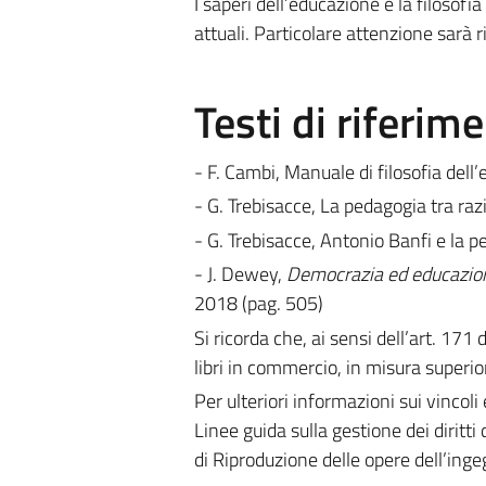
I saperi dell’educazione e la filosofì
attuali. Particolare attenzione sarà r
Testi di riferim
- F. Cambi, Manuale di filosofia dell
- G. Trebisacce, La pedagogia tra ra
- G. Trebisacce, Antonio Banfi e la p
- J. Dewey,
Democrazia ed educazione
2018 (pag. 505)
Si ricorda che, ai sensi dell’art. 171
libri in commercio, in misura superior
Per ulteriori informazioni sui vincoli 
Linee guida sulla gestione dei diritti 
di Riproduzione delle opere dell’ing