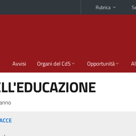
Rubrica
Se
Avvisi
Organi del CdS
Opportunità
Al
ELL'EDUCAZIONE
 anno
SACCE