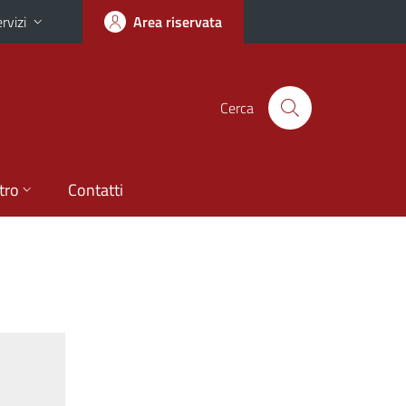
rvizi
Area riservata
Cerca
tro
Contatti