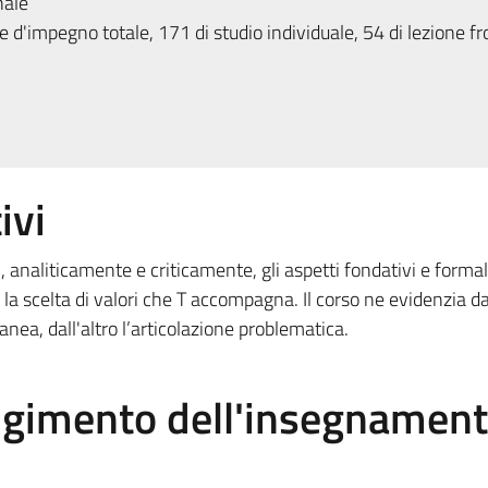
nale
 d'impegno totale, 171 di studio individuale, 54 di lezione fr
ivi
, analiticamente e criticamente, gli aspetti fondativi e formal
re, la scelta di valori che T accompagna. Il corso ne evidenzia d
nea, dall'altro l’articolazione problematica.
olgimento dell'insegnamen