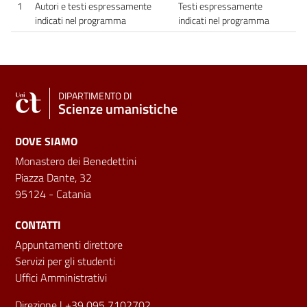
1
Autori e testi espressamente
Testi espressamente
indicati nel programma
indicati nel programma
DIPARTIMENTO DI
Scienze umanistiche
DOVE SIAMO
Monastero dei Benedettini
Piazza Dante, 32
95124 - Catania
CONTATTI
Appuntamenti direttore
Servizi per gli studenti
Uffici Amministrativi
Direzione
| +39 095 7102702