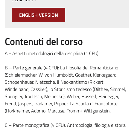
ENGLISH VERSION
Contenuti del corso
A - Aspetti metodologici della disciplina (1 CFU)
B – Parte generale (4 CFU): La filosofia del Romanticismo
(Schleiermacher, W. von Humboldt, Goethe), Kierkegaard,
Schopenhauer, Nietzsche, il Neokantismo (Rickert,
Windelband, Cassirer), lo Storicismo tedesco (Dilthey, Simmel,
Spengler, Troeltsch, Meinecke), Weber, Husserl, Heidegger,
Freud, Jaspers, Gadamer, Popper, La Scuola di Francoforte
(Horkheimer, Adorno, Marcuse, Fromm), Wittgenstein.
C – Parte monografica (4 CFU): Antropologia, filologia e storia