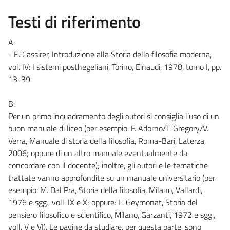
Testi di riferimento
A:
- E. Cassirer, Introduzione alla Storia della filosofia moderna,
vol. IV: I sistemi posthegeliani, Torino, Einaudi, 1978, tomo I, pp.
13-39.
B:
Per un primo inquadramento degli autori si consiglia l’uso di un
buon manuale di liceo (per esempio: F. Adorno/T. Gregory/V.
Verra, Manuale di storia della filosofia, Roma-Bari, Laterza,
2006; oppure di un altro manuale eventualmente da
concordare con il docente); inoltre, gli autori e le tematiche
trattate vanno approfondite su un manuale universitario (per
esempio: M. Dal Pra, Storia della filosofia, Milano, Vallardi,
1976 e sgg., voll. IX e X; oppure: L. Geymonat, Storia del
pensiero filosofico e scientifico, Milano, Garzanti, 1972 e sgg.,
voll. V e VI). Le pagine da studiare, per questa parte, sono