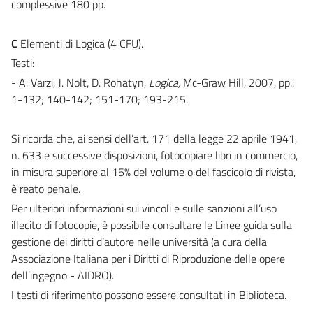
complessive 180 pp.
C
Elementi di Logica (4 CFU).
Testi:
- A. Varzi, J. Nolt, D. Rohatyn,
Logica,
Mc-Graw Hill, 2007, pp.:
1-132; 140-142; 151-170; 193-215.
Si ricorda che, ai sensi dell’art. 171 della legge 22 aprile 1941,
n. 633 e successive disposizioni, fotocopiare libri in commercio,
in misura superiore al 15% del volume o del fascicolo di rivista,
è reato penale.
Per ulteriori informazioni sui vincoli e sulle sanzioni all’uso
illecito di fotocopie, è possibile consultare le Linee guida sulla
gestione dei diritti d’autore nelle università (a cura della
Associazione Italiana per i Diritti di Riproduzione delle opere
dell’ingegno - AIDRO).
I testi di riferimento possono essere consultati in Biblioteca.