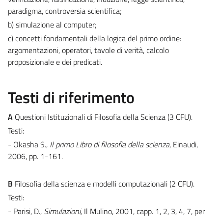
paradigma, controversia scientifica;
b) simulazione al computer;
c) concetti fondamentali della logica del primo ordine:
argomentazioni, operatori, tavole di verità, calcolo
proposizionale e dei predicati.
Testi di riferimento
A
Questioni Istituzionali di Filosofia della Scienza (3 CFU).
Testi:
- Okasha S.,
Il primo Libro di filosofia della scienza
, Einaudi,
2006, pp. 1-161.
B
Filosofia della scienza e modelli computazionali (2 CFU).
Testi:
- Parisi, D.,
Simulazioni,
Il Mulino, 2001, capp. 1, 2, 3, 4, 7, per