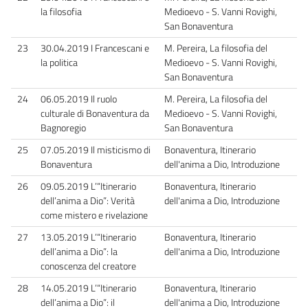
la filosofia
Medioevo - S. Vanni Rovighi,
San Bonaventura
23
30.04.2019 I Francescani e
M. Pereira, La filosofia del
la politica
Medioevo - S. Vanni Rovighi,
San Bonaventura
24
06.05.2019 Il ruolo
M. Pereira, La filosofia del
culturale di Bonaventura da
Medioevo - S. Vanni Rovighi,
Bagnoregio
San Bonaventura
25
07.05.2019 Il misticismo di
Bonaventura, Itinerario
Bonaventura
dell'anima a Dio, Introduzione
26
09.05.2019 L’“Itinerario
Bonaventura, Itinerario
dell’anima a Dio”: Verità
dell'anima a Dio, Introduzione
come mistero e rivelazione
27
13.05.2019 L’“Itinerario
Bonaventura, Itinerario
dell’anima a Dio”: la
dell'anima a Dio, Introduzione
conoscenza del creatore
28
14.05.2019 L’“Itinerario
Bonaventura, Itinerario
dell’anima a Dio”: il
dell'anima a Dio, Introduzione