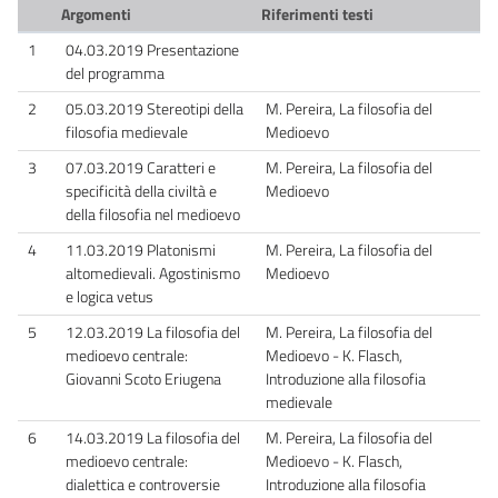
Argomenti
Riferimenti testi
1
04.03.2019 Presentazione
del programma
2
05.03.2019 Stereotipi della
M. Pereira, La filosofia del
filosofia medievale
Medioevo
3
07.03.2019 Caratteri e
M. Pereira, La filosofia del
specificità della civiltà e
Medioevo
della filosofia nel medioevo
4
11.03.2019 Platonismi
M. Pereira, La filosofia del
altomedievali. Agostinismo
Medioevo
e logica vetus
5
12.03.2019 La filosofia del
M. Pereira, La filosofia del
medioevo centrale:
Medioevo - K. Flasch,
Giovanni Scoto Eriugena
Introduzione alla filosofia
medievale
6
14.03.2019 La filosofia del
M. Pereira, La filosofia del
medioevo centrale:
Medioevo - K. Flasch,
dialettica e controversie
Introduzione alla filosofia