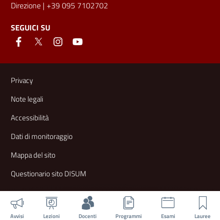
Direzione
| +39 095 7102702
SEGUICI SU
Link e informazioni utili
Privacy
Note legali
Accessibilità
Dati di monitoraggio
Mappa del sito
Questionario sito DISUM
Avvisi
Lezioni
Docenti
Programmi
Esami
Lauree