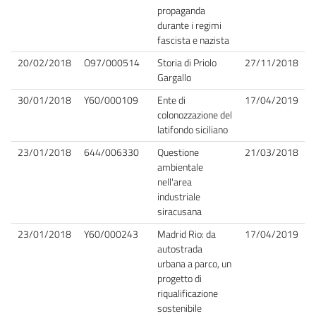
propaganda
durante i regimi
fascista e nazista
20/02/2018
O97/000514
Storia di Priolo
27/11/2018
Gargallo
30/01/2018
Y60/000109
Ente di
17/04/2019
colonozzazione del
latifondo siciliano
23/01/2018
644/006330
Questione
21/03/2018
ambientale
nell'area
industriale
siracusana
23/01/2018
Y60/000243
Madrid Rio: da
17/04/2019
autostrada
urbana a parco, un
progetto di
riqualificazione
sostenibile