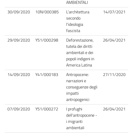
AMBIENTALI
30/09/2020
10N/000385
L'architettura
14/07/2021
secondo
l'ideologia
fascista
29/09/2020
Y51/000298
Deforestazione,
26/04/2021
tutela dei diritti
ambientali e dei
popoli indigeni in
America Latina
14/09/2020
Y41/000183
Antropocene:
27/11/2020
narrazioni e
conseguenze degli
impatti
antropogenici
07/09/2020
Y51/000272
I profughi
26/04/2021
dell'antropocene -
i migranti
ambientali