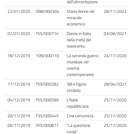
dell'alimentazione
22/01/2020
O98/000304
Storia donne nel
28/11/2022
miracolo
economico
07/01/2020
Y55/000714
Donne in Italia
03/06/2021
nella metà del
novecento.
18/12/2019
10N/000110
La seconda guerra
24/11/2020
mondiale nel
cinema
contemporaneo
17/12/2019
Y59/000282
'68 e figure
28/04/2021
simbolo
04/12/2019
Y55/000599
L'Italia
25/11/2020
repubblicana
20/11/2019
T35/000445
Cina comunista.
25/11/2020
06/11/2019
Y55/000877
"La questione
25/11/2020
curda"