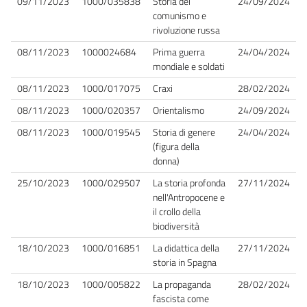
09/11/2023
1000/035838
Storia del
24/09/2024
comunismo e
rivoluzione russa
08/11/2023
1000024684
Prima guerra
24/04/2024
mondiale e soldati
08/11/2023
1000/017075
Craxi
28/02/2024
08/11/2023
1000/020357
Orientalismo
24/09/2024
08/11/2023
1000/019545
Storia di genere
24/04/2024
(figura della
donna)
25/10/2023
1000/029507
La storia profonda
27/11/2024
nell'Antropocene e
il crollo della
biodiversità
18/10/2023
1000/016851
La didattica della
27/11/2024
storia in Spagna
18/10/2023
1000/005822
La propaganda
28/02/2024
fascista come