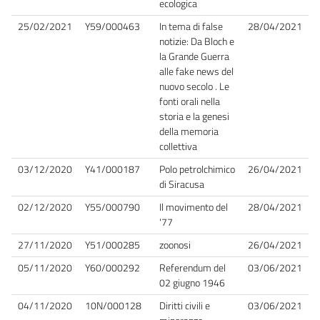
ecologica
25/02/2021
Y59/000463
In tema di false
28/04/2021
notizie: Da Bloch e
la Grande Guerra
alle fake news del
nuovo secolo . Le
fonti orali nella
storia e la genesi
della memoria
collettiva
03/12/2020
Y41/000187
Polo petrolchimico
26/04/2021
di Siracusa
02/12/2020
Y55/000790
Il movimento del
28/04/2021
'77
27/11/2020
Y51/000285
zoonosi
26/04/2021
05/11/2020
Y60/000292
Referendum del
03/06/2021
02 giugno 1946
04/11/2020
10N/000128
Diritti civili e
03/06/2021