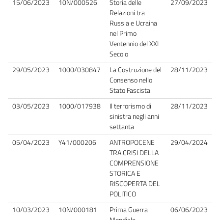
15/06/2023
10N/000526
Storia delle
27/09/2023
Relazioni tra
Russia e Ucraina
nel Primo
Ventennio del XXI
Secolo
29/05/2023
1000/030847
La Costruzione del
28/11/2023
Consenso nello
Stato Fascista
03/05/2023
1000/017938
Il terrorismo di
28/11/2023
sinistra negli anni
settanta
05/04/2023
Y41/000206
ANTROPOCENE
29/04/2024
TRA CRISI DELLA
COMPRENSIONE
STORICA E
RISCOPERTA DEL
POLITICO
10/03/2023
10N/000181
Prima Guerra
06/06/2023
Mondiale