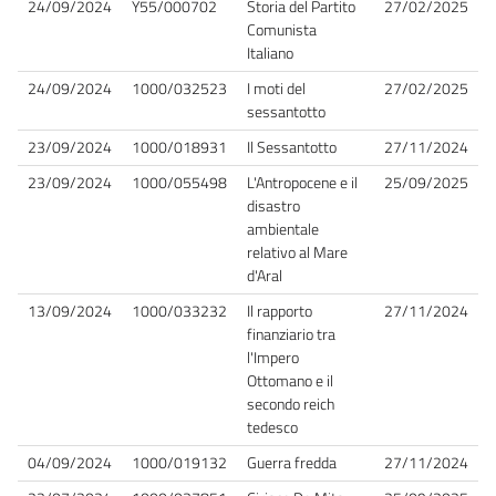
24/09/2024
Y55/000702
Storia del Partito
27/02/2025
Comunista
Italiano
24/09/2024
1000/032523
I moti del
27/02/2025
sessantotto
23/09/2024
1000/018931
Il Sessantotto
27/11/2024
23/09/2024
1000/055498
L'Antropocene e il
25/09/2025
disastro
ambientale
relativo al Mare
d'Aral
13/09/2024
1000/033232
Il rapporto
27/11/2024
finanziario tra
l'Impero
Ottomano e il
secondo reich
tedesco
04/09/2024
1000/019132
Guerra fredda
27/11/2024