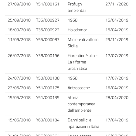
27/09/2018
Y51/000161
Profughi
27/11/2020
ambientali
25/09/2018
T35/000927
1968
15/04/2019
18/09/2018
T35/000922
Holodomor
15/04/2019
11/09/2018
Y55/000087
Miniere di zolfo in
29/11/2019
Sicilia
26/07/2018
Y38/000196
Fiorentino Sullo -
17/07/2019
La riforma
urbanistica
24/07/2018
Y50/000108
1968
17/07/2019
22/05/2018
Y51/000175
Antropocene
16/04/2019
15/05/2018
Y51/000135
Storia
28/04/2020
contemporanea
dell'ambiente
15/05/2018
Y60/000184
Danni bellici e
17/04/2019
riparazioni in Italia
24/04/2018
Y55/000264
La resistenza
16/07/2019