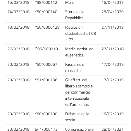
15/03/2018
Y38/000142
Moro
16/04/2019
14/03/2018
Y50/000140
Storia della
28/04/2020
Repubblica
13/03/2018
Y50/0000128
Rivoluzioni
27/11/2019
studentesche ('68
- '77)
27/02/2018
O95/000219
Medici nazisti ed
27/11/2018
eugenetica
20/02/2018
Y55/000067
Fascismo e
17/04/2019
romanità
20/02/2018
Y51/000136
Gli effetti del
17/07/2019
libero scambio e
del commercio
internazionale
sull'ambiente.
20/02/2018
Y60/000190
Didattica della
16/07/2019
storia
20/02/2018
644/006172
Comunicazione e
28/04/2021