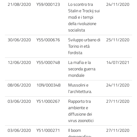
21/08/2020
Y59/000123
Lo scontro tra
24/11/2020
Stalin e Trockij sui
modi e i tempi
della rivoluzione
socialista
30/06/2020
Y55/000676
Sviluppo urbano di
25/11/2020
Torino in età
fordista
12/06/2020
Y55/000748
La mafia e la
14/07/2021
seconda guerra
mondiale
08/06/2020
10N/000348
Mussolini e
24/11/2020
l'architettura.
03/06/2020
Y51/000267
Rapporto tra
27/11/2020
ambiente e
diffusione dei
virus zoonotici
03/06/2020
Y51/000271
Il boom
27/11/2020
demografico: