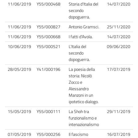
11/06/2019
Y55/000468
Storia d'Italia del
14/07/2020
secondo
dopoguerra.
11/06/2019
Y55/000827
Antonio Gramsci.
25/11/2020
11/06/2019
Y55/000668
I fatti d'Avola.
14/07/2020
10/06/2019
Y55/000521
L'Italia del
09/06/2020
secondo
dopoguerra.
28/05/2019
Y41/000196
La poesia della
17/07/2019
storia: Nicolò
Zocco e
Alessandro
Manzoni in un
ipotetico dialogo.
15/05/2019
Y55/000111
La Shoh tra
29/11/2019
funzionalismo e
intenazionalismo
07/05/2019
Y55/000256
Il fascismo
16/07/2019