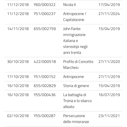
11/12/2018
Y60/000322
Nicola II
17/04/2019
11/12/2018
Y51/000237
Antropocene /
27/11/2024
Capitalocene
14/11/2018
655/002759
John Fante:
15/04/2019
immigrazione
italiana e
stereotipi negli
anni trenta
30/10/2018
422/000518
Profilo di Concetto
27/11/2020
Marchesi
17/10/2018
Y51/000152
Antropocene
27/11/2019
16/10/2018
655/002829
Storia di genere
15/04/2019
16/10/2018
Y55/000436
La battaglia di
16/07/2019
Troina e lo sbarco
alleato
02/10/2018
Y55/000287
Persecuzione
23/11/2021
delle minoranze