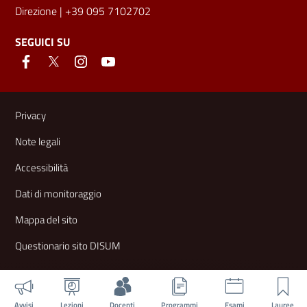
Direzione
| +39 095 7102702
SEGUICI SU
Link e informazioni utili
Privacy
Note legali
Accessibilità
Dati di monitoraggio
Mappa del sito
Questionario sito DISUM
Avvisi
Lezioni
Docenti
Programmi
Esami
Lauree