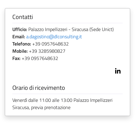
Contatti
Ufficio:
Palazzo Impellizzeri - Siracusa (Sede Unict)
Email:
a.dagostino@dlconsulting.it
Telefono:
+39 0957648632
Mobile:
+39 3285980827
Fax:
+39 0957648632
Orario di ricevimento
Venerdì dalle 11:00 alle 13:00 Palazzo Impellizzeri
Siracusa, previa prenotazione