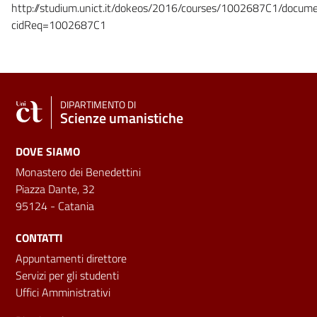
http://studium.unict.it/dokeos/2016/courses/1002687C1/docume
cidReq=1002687C1
DIPARTIMENTO DI
Scienze umanistiche
DOVE SIAMO
Monastero dei Benedettini
Piazza Dante, 32
95124 - Catania
CONTATTI
Appuntamenti direttore
Servizi per gli studenti
Uffici Amministrativi