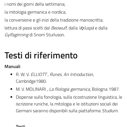
i nomi dei giorni della settimana;
la mitologia germanica e nordica;
la conversione e gli inizi della tradizione manoscritta;
lettura di passi scelti dal
Beowulf
, dalla
Vǫluspá
e dalla
Gylfaginning
di Snorri Sturluson.
Testi di riferimento
Manuali
R. W. V.
ELLIOTT
,
Runes.
An Introduction
,
Cambridge1980.
M. V. MOLINARI ,
La filologia germanica
, Bologna 1987.
Dispense sulla fonologia, sulla ricostruzione linguistica, le
iscrizione runiche, la mitologia e le istituzioni sociali dei
Germani saranno disponibili sulla piattaforma
Studium
.
Testi