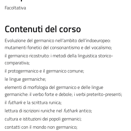
Facoltativa
Contenuti del corso
Evoluzione del germanico nell’ambito dell’indoeuropeo:
mutamenti fonetici del consonantismo e del vocalismo;
il germanico ricostruito: i metodi della linguistica storico-
comparativa;
il protogermanico e il germanico comune;
le lingue germaniche;
elementi di morfologia del germanico e delle lingue
germaniche: il verbo forte e debole; i verbi preterito-presenti;
il
futhark
e la scrittura runica;
lettura di iscrizioni runiche nel
futhark
antico;
cultura e istituzioni dei popoli germanici;
contatti con il mondo non germanico;