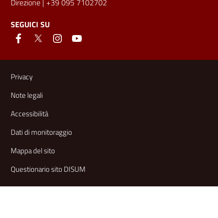
Direzione
| +39 095 7102702
SEGUICI SU
Link e informazioni utili
Privacy
Note legali
Accessibilità
Dati di monitoraggio
Mappa del sito
Questionario sito DISUM