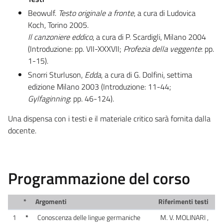
Beowulf.
Testo originale a fronte
, a cura di Ludovica
Koch, Torino 2005.
Il canzoniere eddico
, a cura di P. Scardigli, Milano 2004
(Introduzione: pp. VII-XXXVII;
Profezia della veggente
: pp.
1-15).
Snorri Sturluson,
Edda
, a cura di G. Dolfini, settima
edizione Milano 2003 (Introduzione: 11-44;
Gylfaginning
: pp. 46-124).
Una dispensa con i testi e il materiale critico sarà fornita dalla
docente.
Programmazione del corso
*
Argomenti
Riferimenti testi
1
*
Conoscenza delle lingue germaniche
M. V. MOLINARI ,