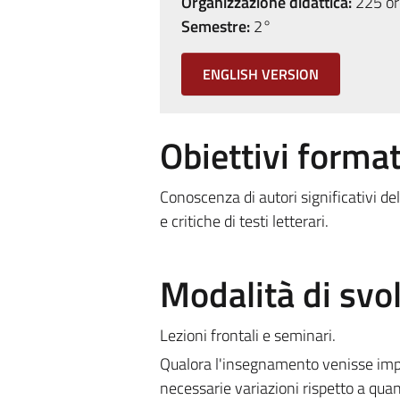
Organizzazione didattica:
225 ore
Semestre:
2°
ENGLISH VERSION
Obiettivi format
Conoscenza di autori significativi de
e critiche di testi letterari.
Modalità di sv
Lezioni frontali e seminari.
Qualora l'insegnamento venisse impa
necessarie variazioni rispetto a quan