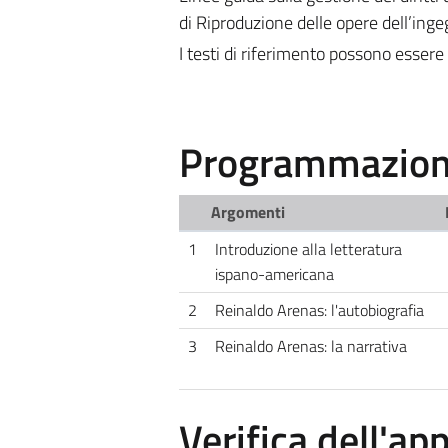
di Riproduzione delle opere dell’ing
I testi di riferimento possono essere 
Programmazione
Argomenti
1
Introduzione alla letteratura
ispano-americana
2
Reinaldo Arenas: l'autobiografia
3
Reinaldo Arenas: la narrativa
Verifica dell'a