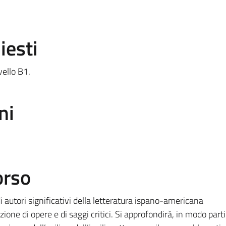
iesti
vello B1.
ni
orso
 autori significativi della letteratura ispano-americana
ne di opere e di saggi critici. Si approfondirà, in modo parti