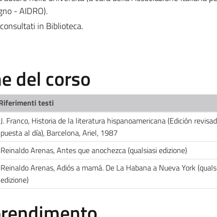
egno - AIDRO).
consultati in Biblioteca.
 del corso
Riferimenti testi
J. Franco, Historia de la literatura hispanoamericana (Edición revisa
puesta al día), Barcelona, Ariel, 1987
Reinaldo Arenas, Antes que anochezca (qualsiasi edizione)
Reinaldo Arenas, Adiós a mamá. De La Habana a Nueva York (qualsi
edizione)
pprendimento