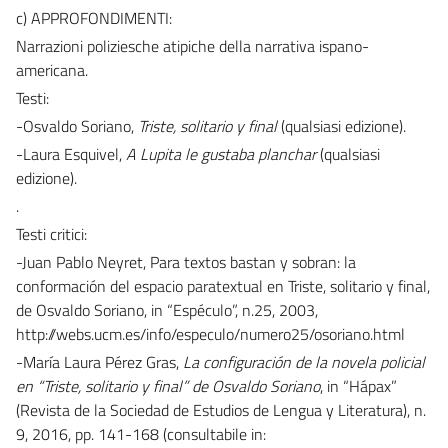
c) APPROFONDIMENTI:
Narrazioni poliziesche atipiche della narrativa ispano-
americana.
Testi:
-Osvaldo Soriano,
Triste, solitario y final
(qualsiasi edizione).
-Laura Esquivel,
A Lupita le gustaba planchar
(qualsiasi
edizione).
.
Testi critici:
-Juan Pablo Neyret, Para textos bastan y sobran: la
conformación del espacio paratextual en Triste, solitario y final,
de Osvaldo Soriano, in “Espéculo”, n.25, 2003,
http://webs.ucm.es/info/especulo/numero25/osoriano.html
-María Laura Pérez Gras,
La configuración de la novela policial
en “Triste, solitario y final” de Osvaldo Soriano
, in “Hápax”
(Revista de la Sociedad de Estudios de Lengua y Literatura), n.
9, 2016, pp. 141-168 (consultabile in: