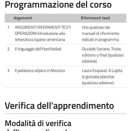
Programmazione del corso
Argomenti
Riferimenti testi
1
ARGOMENTI RIFERIMENTI TESTI
Uno qualsiasi dei
OPERAZIONI Introduzione alla
manuali di riferimento
letteratura ispano-americana
indicati in programma
2
Il linguaggio dell'Hard boiled
Osvaldo Soriano, Triste,
solitario y final (qualsiasi
edizione).
3
Il poliziesco atipico in Messico
Laura Esquivel, A Lupita
le gustaba planchar
(qualsiasi edizione).
Verifica dell'apprendimento
Modalità di verifica