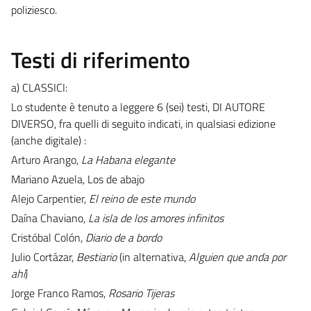
poliziesco.
Testi di riferimento
a) CLASSICI:
Lo studente è tenuto a leggere 6 (sei) testi, DI AUTORE
DIVERSO, fra quelli di seguito indicati, in qualsiasi edizione
(anche digitale) :
Arturo Arango,
La Habana elegante
Mariano Azuela, Los de abajo
Alejo Carpentier,
El reino de este mundo
Daína Chaviano,
La isla de los amores infinitos
Cristóbal Colón,
Diario de a bordo
Julio Cortázar,
Bestiario
(in alternativa,
Alguien que anda por
ahí
)
Jorge Franco Ramos,
Rosario Tijeras