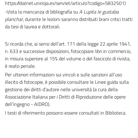
https://dialnet.unirioja.es/servlet/articulo?codigo=5832501)
-Vista la mancanza di bibliografia su
A Lupita le gustaba
planchar
, durante le lezioni saranno distribuiti brani critici tratti
da tesi di laurea e dottorali.
Si ricorda che, ai sensi dell’art. 171 della legge 22 aprile 1941,
n. 633 e successive disposizioni, fotocopiare libri in commercio,
in misura superiore al 15% del volume o del fascicolo di rivista,
è reato penale.
Per ulteriori informazioni sui vincoli e sulle sanzioni all’uso
illecito di fotocopie, è possibile consultare le Linee guida sulla
gestione dei diritti d’autore nelle università (a cura della
Associazione Italiana per i Diritti di Riproduzione delle opere
dell’ingegno - AIDRO).
I testi di riferimento possono essere consultati in Biblioteca.