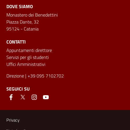
DOVE SIAMO
Monastero dei Benedettini
Piazza Dante, 32
95124 - Catania
CONTATTI
Appuntamenti direttore
Servizi per gli studenti
Uffici Amministrativi
Direzione
| +39 095 7102702
SEGUICI SU
Link e informazioni utili
Privacy