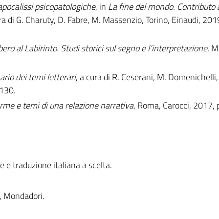
 apocalissi psicopatologiche
, in
La fine del mondo. Contributo a
a di G. Charuty, D. Fabre, M. Massenzio, Torino, Einaudi, 2019
bero al Labirinto. Studi storici sul segno e l’interpretazione
, M
ario dei temi letterari
, a cura di R. Ceserani, M. Domenichelli,
-130.
orme e temi di una relazione narrativa
, Roma, Carocci, 2017, 
ne e traduzione italiana a scelta.
, Mondadori.