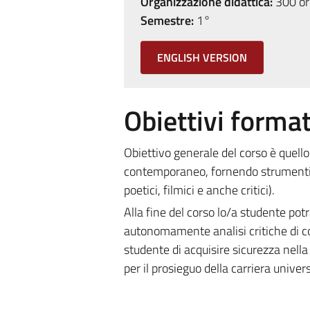
Organizzazione didattica:
300 ore
Semestre:
1°
ENGLISH VERSION
Obiettivi format
Obiettivo generale del corso è quello 
contemporaneo, fornendo strumenti ad
poetici, filmici e anche critici).
Alla fine del corso lo/a studente potr
autonomamente analisi critiche di co
studente di acquisire sicurezza nella
per il prosieguo della carriera univer