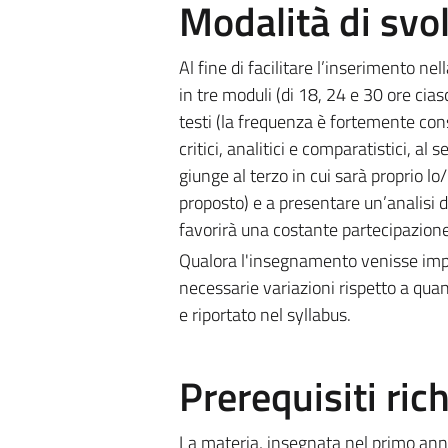
Modalità di sv
Al fine di facilitare l’inserimento nel
in tre moduli (di 18, 24 e 30 ore cias
testi (la frequenza è fortemente cons
critici, analitici e comparatistici, a
giunge al terzo in cui sarà proprio lo
proposto) e a presentare un’analisi di
favorirà una costante partecipazione 
Qualora l'insegnamento venisse impa
necessarie variazioni rispetto a quan
e riportato nel syllabus.
Prerequisiti rich
La materia, insegnata nel primo anno d