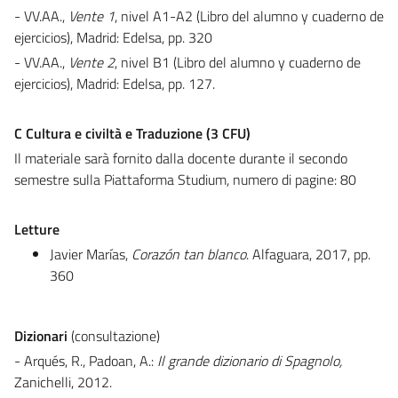
- VV.AA.,
Vente 1
, nivel A1-A2 (Libro del alumno y cuaderno de
ejercicios), Madrid: Edelsa, pp. 320
- VV.AA.,
Vente 2
, nivel B1 (Libro del alumno y cuaderno de
ejercicios), Madrid: Edelsa, pp. 127.
C
Cultura e civiltà e Traduzione (3 CFU)
Il materiale sarà fornito dalla docente durante il secondo
semestre sulla Piattaforma Studium, numero di pagine: 80
Letture
Javier Marías,
Corazón tan blanco
. Alfaguara, 2017, pp.
360
Dizionari
(consultazione)
- Arqués, R., Padoan, A.:
Il grande dizionario di Spagnolo,
Zanichelli, 2012.