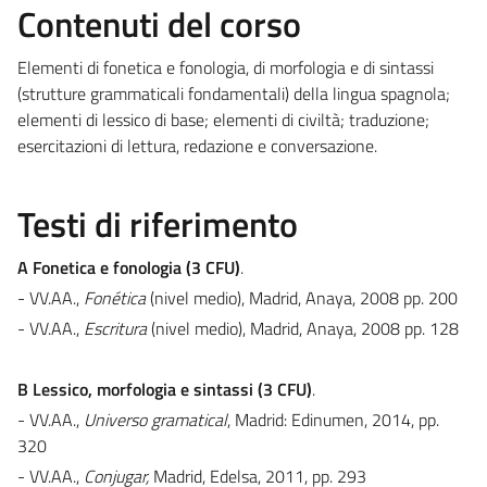
Contenuti del corso
Elementi di fonetica e fonologia, di morfologia e di sintassi
(strutture grammaticali fondamentali) della lingua spagnola;
elementi di lessico di base; elementi di civiltà; traduzione;
esercitazioni di lettura, redazione e conversazione.
Testi di riferimento
A Fonetica e fonologia (3 CFU)
.
- VV.AA.,
Fonética
(nivel medio), Madrid, Anaya, 2008 pp. 200
- VV.AA.,
Escritura
(nivel medio), Madrid, Anaya, 2008 pp. 128
B Lessico, morfologia e sintassi (3 CFU)
.
- VV.AA.,
Universo gramatical
, Madrid: Edinumen, 2014, pp.
320
- VV.AA.,
Conjugar,
Madrid, Edelsa, 2011, pp. 293