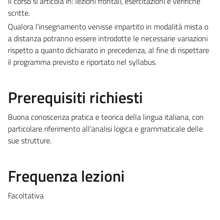
Il corso si articola in: lezioni frontali, esercitazioni e verifiche
scritte.
Qualora l'insegnamento venisse impartito in modalità mista o
a distanza potranno essere introdotte le necessarie variazioni
rispetto a quanto dichiarato in precedenza, al fine di rispettare
il programma previsto e riportato nel syllabus.
Prerequisiti richiesti
Buona conoscenza pratica e teorica della lingua italiana, con
particolare riferimento all’analisi logica e grammaticale delle
sue strutture.
Frequenza lezioni
Facoltativa