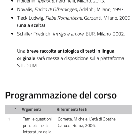
Hölderlin,
Iperione
, Feltrinelli, Milano, 2013.
Novalis,
Enrico di Ofterdingen
, Adelphi, Milano, 1997.
Tieck Ludwig,
Fiabe Romantiche
, Garzanti, Milano, 2009
(
una a scelta
)
Schiller Friedrich,
Intrigo e amore
, BUR, Milano, 2002.
Una
breve raccolta antologica di testi in lingua
originale
sarà messa a disposizione sulla piattaforma
STUDIUM.
Programmazione del corso
*
Argomenti
Riferimenti testi
1
Temi e questioni
Cometa, Michele, L’età di Goethe,
principali nella
Carocci, Roma, 2006.
letteratura della