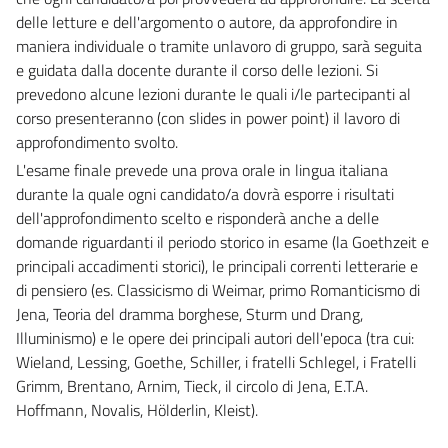
delle letture e dell'argomento o autore, da approfondire in
maniera individuale o tramite unlavoro di gruppo, sarà seguita
e guidata dalla docente durante il corso delle lezioni. Si
prevedono alcune lezioni durante le quali i/le partecipanti al
corso presenteranno (con slides in power point) il lavoro di
approfondimento svolto.
L'esame finale prevede una prova orale in lingua italiana
durante la quale ogni candidato/a dovrà esporre i risultati
dell'approfondimento scelto e risponderà anche a delle
domande riguardanti il periodo storico in esame (la Goethzeit e
principali accadimenti storici), le principali correnti letterarie e
di pensiero (es. Classicismo di Weimar, primo Romanticismo di
Jena, Teoria del dramma borghese, Sturm und Drang,
Illuminismo) e le opere dei principali autori dell'epoca (tra cui:
Wieland, Lessing, Goethe, Schiller, i fratelli Schlegel, i Fratelli
Grimm, Brentano, Arnim, Tieck, il circolo di Jena, E.T.A.
Hoffmann, Novalis, Hölderlin, Kleist).