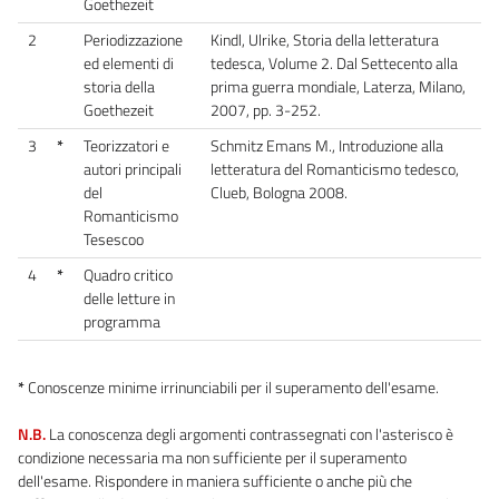
Goethezeit
2
Periodizzazione
Kindl, Ulrike, Storia della letteratura
ed elementi di
tedesca, Volume 2. Dal Settecento alla
storia della
prima guerra mondiale, Laterza, Milano,
Goethezeit
2007, pp. 3-252.
3
*
Teorizzatori e
Schmitz Emans M., Introduzione alla
autori principali
letteratura del Romanticismo tedesco,
del
Clueb, Bologna 2008.
Romanticismo
Tesescoo
4
*
Quadro critico
delle letture in
programma
*
Conoscenze minime irrinunciabili per il superamento dell'esame.
N.B.
La conoscenza degli argomenti contrassegnati con l'asterisco è
condizione necessaria ma non sufficiente per il superamento
dell'esame. Rispondere in maniera sufficiente o anche più che