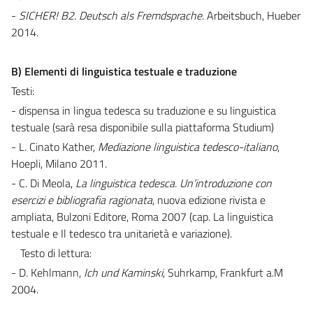
-
SICHER! B2. Deutsch als Fremdsprache
. Arbeitsbuch, Hueber
2014.
B) Elementi di linguistica testuale e traduzione
Testi:
- dispensa in lingua tedesca su traduzione e su linguistica
testuale (sarà resa disponibile sulla piattaforma Studium)
- L. Cinato Kather,
Mediazione linguistica tedesco-italiano
,
Hoepli, Milano 2011.
- C. Di Meola,
La linguistica tedesca. Un’introduzione con
esercizi e bibliografia ragionata
, nuova edizione rivista e
ampliata, Bulzoni Editore, Roma 2007 (cap. La linguistica
testuale e Il tedesco tra unitarietà e variazione).
Testo di lettura:
- D. Kehlmann,
Ich und Kaminski
, Suhrkamp, Frankfurt a.M
2004.