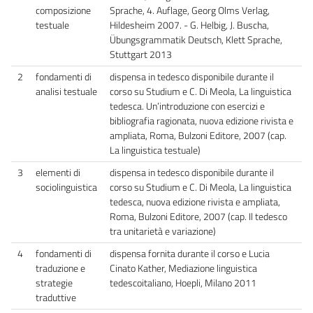
composizione
Sprache, 4. Auflage, Georg Olms Verlag,
testuale
Hildesheim 2007. - G. Helbig, J. Buscha,
Übungsgrammatik Deutsch, Klett Sprache,
Stuttgart 2013
2
fondamenti di
dispensa in tedesco disponibile durante il
analisi testuale
corso su Studium e C. Di Meola, La linguistica
tedesca. Un’introduzione con esercizi e
bibliografia ragionata, nuova edizione rivista e
ampliata, Roma, Bulzoni Editore, 2007 (cap.
La linguistica testuale)
3
elementi di
dispensa in tedesco disponibile durante il
sociolinguistica
corso su Studium e C. Di Meola, La linguistica
tedesca, nuova edizione rivista e ampliata,
Roma, Bulzoni Editore, 2007 (cap. Il tedesco
tra unitarietà e variazione)
4
fondamenti di
dispensa fornita durante il corso e Lucia
traduzione e
Cinato Kather, Mediazione linguistica
strategie
tedescoitaliano, Hoepli, Milano 2011
traduttive