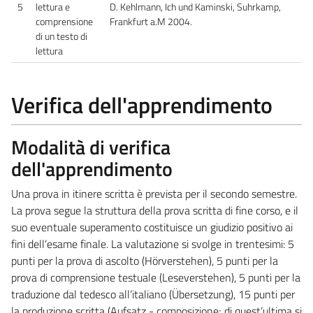
5
lettura e
D. Kehlmann, Ich und Kaminski, Suhrkamp,
comprensione
Frankfurt a.M 2004.
di un testo di
lettura
Verifica dell'apprendimento
Modalità di verifica
dell'apprendimento
Una prova in itinere scritta è prevista per il secondo semestre.
La prova segue la struttura della prova scritta di fine corso, e il
suo eventuale superamento costituisce un giudizio positivo ai
fini dell’esame finale. La valutazione si svolge in trentesimi: 5
punti per la prova di ascolto (Hörverstehen), 5 punti per la
prova di comprensione testuale (Leseverstehen), 5 punti per la
traduzione dal tedesco all’italiano (Übersetzung), 15 punti per
la produzione scritta (Aufsatz - composizione; di quest’ultima si