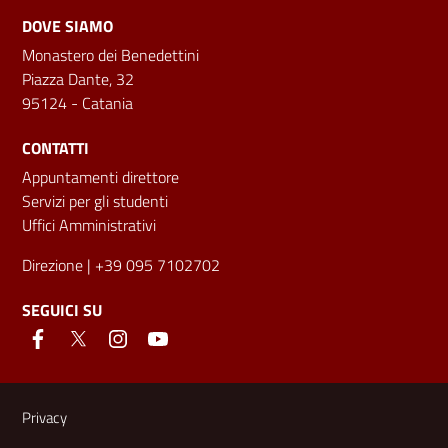
DOVE SIAMO
Monastero dei Benedettini
Piazza Dante, 32
95124 - Catania
CONTATTI
Appuntamenti direttore
Servizi per gli studenti
Uffici Amministrativi
Direzione
| +39 095 7102702
SEGUICI SU
Link e informazioni utili
Privacy