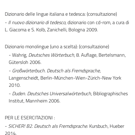
Dizionario delle lingue italiana e tedesca: (consultazione)
-
Il nuovo dizionario di tedesco
, dizionario con cd-rom, a cura di
L. Giacoma e S. Kolb, Zanichelli, Bologna 2009.
Dizionario monolingue (uno a scelta): (consultazione)
- Wahrig,
Deutsches Wörterbuch,
8. Auflage, Bertelsmann,
Gütersloh 2006.
-
Großwörterbuch. Deutsch als Fremdsprache
,
Langenscheidt, Berlin-München-Wien-Zürich-New York
2010.
-
Duden. Deutsches Universalwörterbuch
, Bibliographisches
Institut, Mannheim 2006.
PER LE ESERCITAZIONI :
-
SICHER! B2. Deutsch als Fremdsprache
. Kursbuch, Hueber
2014.