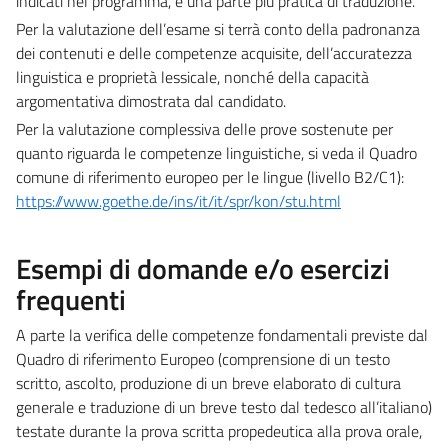
indicati nel programma, e una parte più pratica di traduzione.
Per la valutazione dell’esame si terrà conto della padronanza
dei contenuti e delle competenze acquisite, dell’accuratezza
linguistica e proprietà lessicale, nonché della capacità
argomentativa dimostrata dal candidato.
Per la valutazione complessiva delle prove sostenute per
quanto riguarda le competenze linguistiche, si veda il Quadro
comune di riferimento europeo per le lingue (livello B2/C1):
https://www.goethe.de/ins/it/it/spr/kon/stu.html
Esempi di domande e/o esercizi
frequenti
A parte la verifica delle competenze fondamentali previste dal
Quadro di riferimento Europeo (comprensione di un testo
scritto, ascolto, produzione di un breve elaborato di cultura
generale e traduzione di un breve testo dal tedesco all’italiano)
testate durante la prova scritta propedeutica alla prova orale,