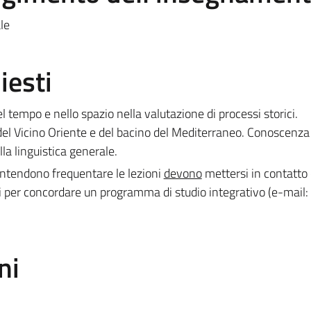
le
iesti
 tempo e nello spazio nella valutazione di processi storici.
del Vicino Oriente e del bacino del Mediterraneo. Conoscenza
la linguistica generale.
intendono frequentare le lezioni
devono
mettersi in contatto 
ni per concordare un programma di studio integrativo (e-mail:
ni