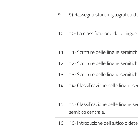
9
9) Rassegna storico-geografica del
10
10) La classificazione delle lingue
11
11) Scritture delle lingue semitiche
12
12) Scritture delle lingue semitich
13
13) Scritture delle lingue semitich
14
14) Classificazione delle lingue se
15
15) Classificazione delle lingue s
semitico centrale.
16
16) Introduzione dell’articolo deter