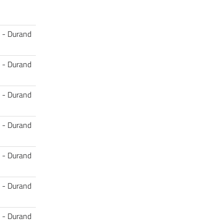
i - Durand
i - Durand
i - Durand
i - Durand
i - Durand
i - Durand
i - Durand