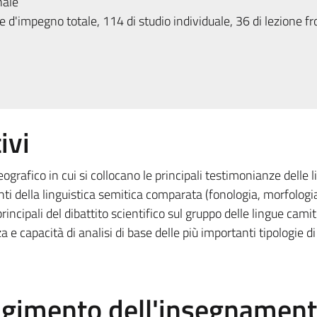
nale
 d'impegno totale, 114 di studio individuale, 36 di lezione fr
ivi
grafico in cui si collocano le principali testimonianze delle 
 della linguistica semitica comparata (fonologia, morfologi
incipali del dibattito scientifico sul gruppo delle lingue cami
e capacità di analisi di base delle più importanti tipologie di
olgimento dell'insegnamen