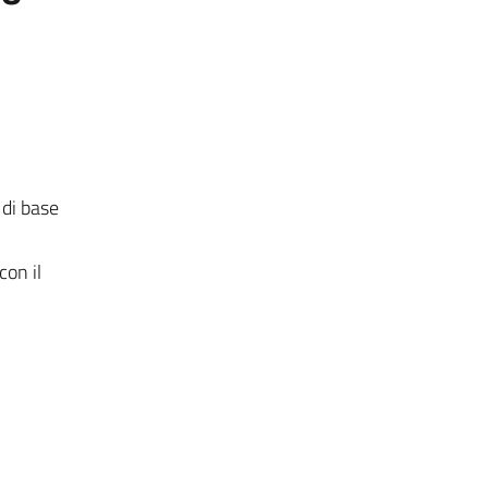
 di base
con il