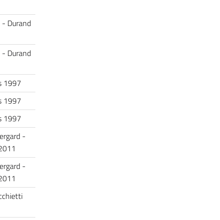
i - Durand
i - Durand
ls 1997
ls 1997
ls 1997
rgard -
 2011
rgard -
 2011
chietti