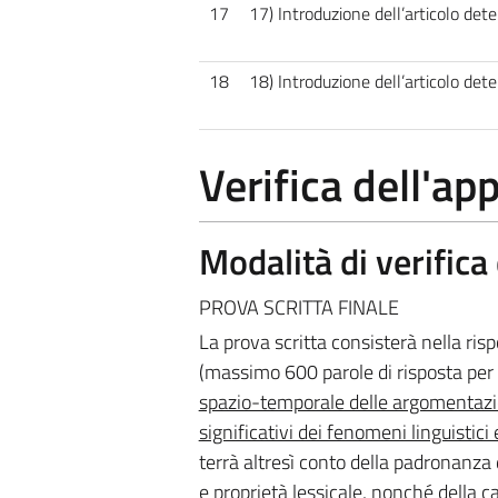
17
17) Introduzione dell’articolo deter
18
18) Introduzione dell’articolo deter
Verifica dell'a
Modalità di verific
PROVA SCRITTA FINALE
La prova scritta consisterà nella ri
(massimo 600 parole di risposta pe
spazio-temporale delle argomentazion
significativi dei fenomeni linguistici 
terrà altresì conto della padronanza 
e proprietà lessicale, nonché della 