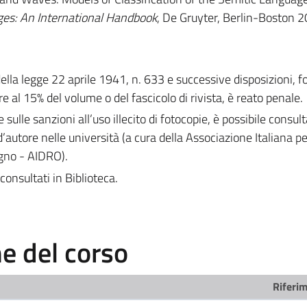
es: An International Handbook
, De Gruyter, Berlin-Boston 2
 della legge 22 aprile 1941, n. 633 e successive disposizioni, 
e al 15% del volume o del fascicolo di rivista, è reato penale.
e sulle sanzioni all’uso illecito di fotocopie, è possibile consult
d’autore nelle università (a cura della Associazione Italiana per 
egno - AIDRO).
consultati in Biblioteca.
 del corso
Riferim