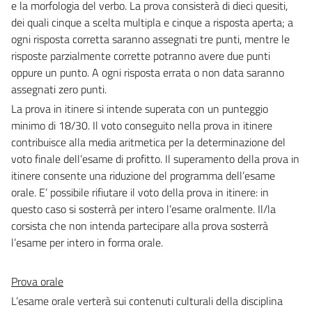
e la morfologia del verbo. La prova consisterà di dieci quesiti,
dei quali cinque a scelta multipla e cinque a risposta aperta; a
ogni risposta corretta saranno assegnati tre punti, mentre le
risposte parzialmente corrette potranno avere due punti
oppure un punto. A ogni risposta errata o non data saranno
assegnati zero punti.
La prova in itinere si intende superata con un punteggio
minimo di 18/30. Il voto conseguito nella prova in itinere
contribuisce alla media aritmetica per la determinazione del
voto finale dell’esame di profitto. Il superamento della prova in
itinere consente una riduzione del programma dell’esame
orale. E’ possibile rifiutare il voto della prova in itinere: in
questo caso si sosterrà per intero l’esame oralmente. Il/la
corsista che non intenda partecipare alla prova sosterrà
l’esame per intero in forma orale.
Prova orale
L’esame orale verterà sui contenuti culturali della disciplina