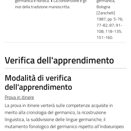
germanica e nordica. • La conversione e gli
germanica,
inizi della tradizione manoscritta.
Bologna
[Zanichelli]
1987, pp. 5-76;
77-82; 87; 91-
108; 118-135;
151-160.
Verifica dell'apprendimento
Modalità di verifica
dell'apprendimento
Prova in itinere
La prova in itinere verterà sulle competenze acquisite in
merito alla cronologia del germanico, la ricostruzione
linguistica, la suddivisione delle lingue germaniche, il
mutamento fonologico del germanico rispetto all’indoeuropeo