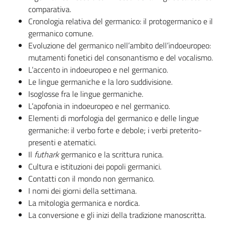
comparativa.
Cronologia relativa del germanico: il protogermanico e il
germanico comune.
Evoluzione del germanico nell’ambito dell’indoeuropeo:
mutamenti fonetici del consonantismo e del vocalismo.
L’accento in indoeuropeo e nel germanico.
Le lingue germaniche e la loro suddivisione.
Isoglosse fra le lingue germaniche.
L’apofonia in indoeuropeo e nel germanico.
Elementi di morfologia del germanico e delle lingue
germaniche: il verbo forte e debole; i verbi preterito-
presenti e atematici.
Il
futhark
germanico e la scrittura runica.
Cultura e istituzioni dei popoli germanici.
Contatti con il mondo non germanico.
I nomi dei giorni della settimana.
La mitologia germanica e nordica.
La conversione e gli inizi della tradizione manoscritta.