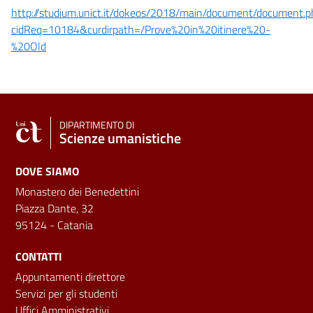
http://studium.unict.it/dokeos/2018/main/document/document.p
cidReq=10184&curdirpath=/Prove%20in%20itinere%20-
%20Old
DIPARTIMENTO DI
Scienze umanistiche
DOVE SIAMO
Monastero dei Benedettini
Piazza Dante, 32
95124 - Catania
CONTATTI
Appuntamenti direttore
Servizi per gli studenti
Uffici Amministrativi